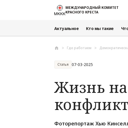
Перейти к основному содержанию
МЕЖДУНАРОДНЫЙ КОМИТЕТ
КРАСНОГО КРЕСТА
Актуальное
Кто мы такие
Чт
Где работаем
Демократическа
07-03-2025
Статья
Жизнь на
конфликт
Фоторепортаж Хью Кинселл