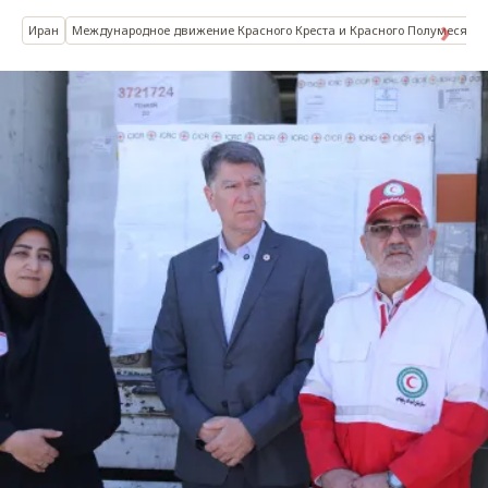
Иран
Международное движение Красного Креста и Красного Полумесяца