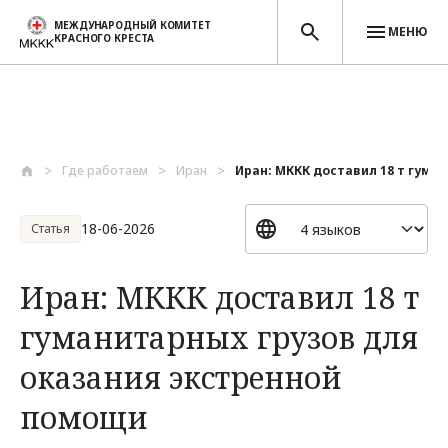
МЕЖДУНАРОДНЫЙ КОМИТЕТ
МЕНЮ
КРАСНОГО КРЕСТА
Перейти к основному содержанию
Где работаем
Иран
Иран: МККК доставил 18 т гуман
18-06-2026
Статья
Иран: МККК доставил 18 т
гуманитарных грузов для
оказания экстренной
помощи