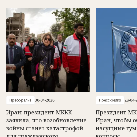
Пресс-релиз
30-04-2026
Пресс-релиз
28-04-
Иран: президент МККК
Президент МК
заявила, что возобновление
Иран, чтобы о
войны станет катастрофой
насущные гу
для гражданского
вопросы