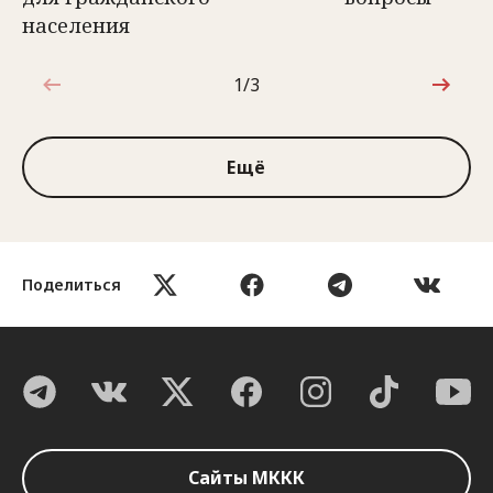
населения
1/3
1 из 3
Ещё
Поделиться
Сайты МККК