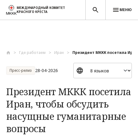
МЕЖДУНАРОДНЫЙ КОМИТЕТ
МЕНЮ
КРАСНОГО КРЕСТА
Перейти к основному содержанию
Где работаем
Иран
Президент МККК посетила Иран, 
28-04-2026
Пресс-релиз
Президент МККК посетила
Иран, чтобы обсудить
насущные гуманитарные
вопросы