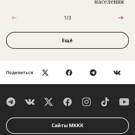
населения
1/3
1 из 3
Ещё
Поделиться
Сайты МККК