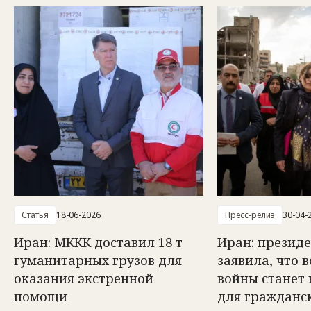
Статья
18-06-2026
Пресс-релиз
30-04-
Иран: МККК доставил 18 т
Иран: презид
гуманитарных грузов для
заявила, что 
оказания экстренной
войны станет
помощи
для гражданс