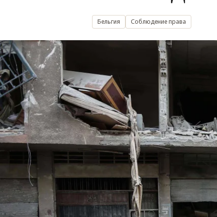
Бельгия
Соблюдение права