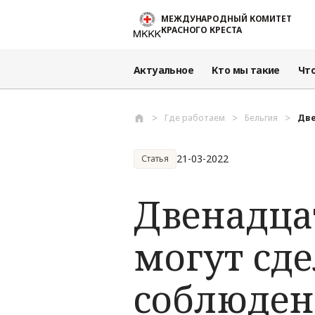
Перейти к основному содержанию
МЕЖДУНАРОДНЫЙ КОМИТЕТ
КРАСНОГО КРЕСТА
Актуальное
Кто мы такие
Чт
Где работаем
Бельгия
Две
21-03-2022
Статья
Двенадцат
могут сде
соблюдени