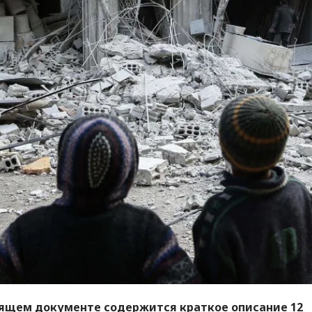
оящем документе содержится краткое описание 12