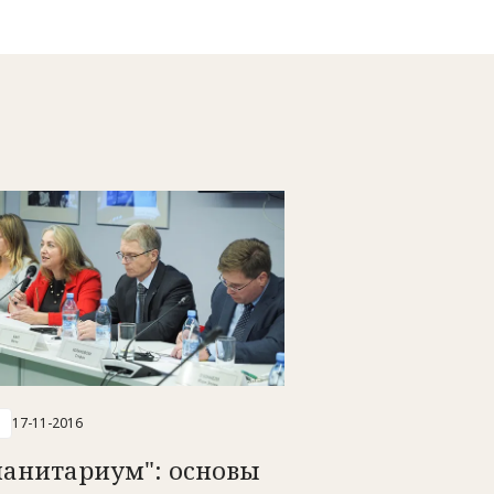
17-11-2016
манитариум": основы