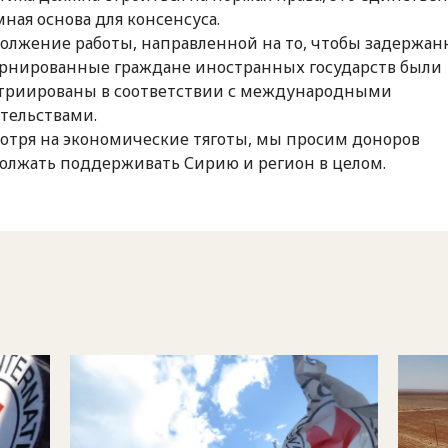
мная основа для консенсуса.
олжение работы, направленной на то, чтобы задержан
рнированные граждане иностранных государств были
триированы в соответствии с международными
ательствами.
отря на экономические тяготы, мы просим доноров
олжать поддерживать Сирию и регион в целом.