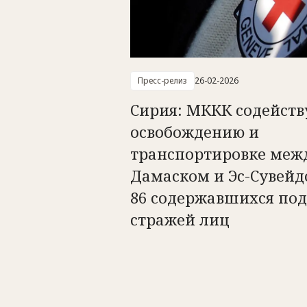
Пресс-релиз
26-02-2026
Сирия: МККК содейств
освобождению и
транспортировке меж
Дамаском и Эс-Сувейд
86 содержавшихся под
стражей лиц