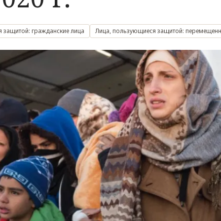
 защитой: гражданские лица
Лица, пользующиеся защитой: перемещенн