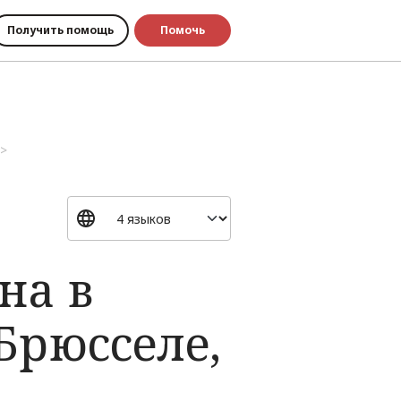
Получить помощь
Помочь
на в
Брюсселе,