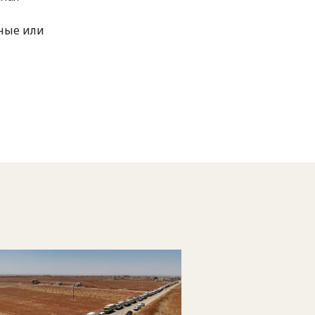
ные или