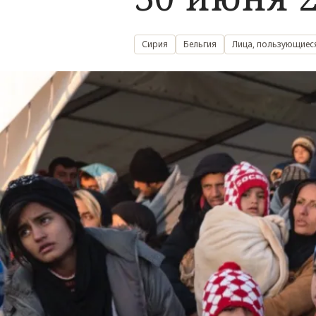
Сирия
Бельгия
Лица, пользующиеся