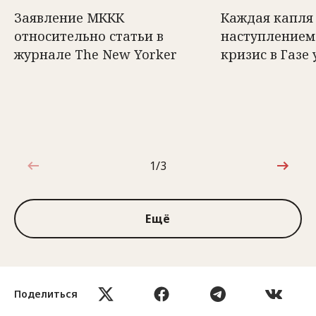
Заявление МККК
Каждая капля 
относительно статьи в
наступлением
журнале The New Yorker
кризис в Газе 
1/3
1 из 3
Ещё
Поделиться