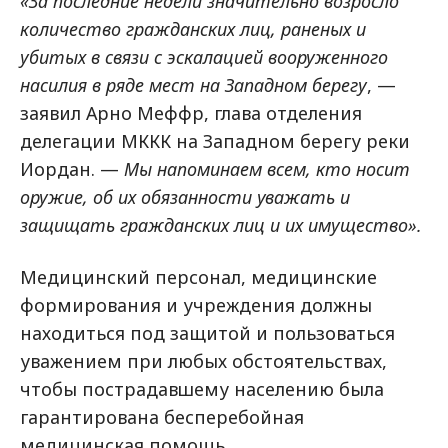
«За последние недели значительно возросло
количество гражданских лиц, раненых и
убитых в связи с эскалацией вооруженного
насилия в ряде мест на Западном берегу
, —
заявил Арно Меффр, глава отделения
делегации МККК на Западном берегу реки
Иордан. —
Мы напоминаем всем, кто носит
оружие, об их обязанности уважать и
защищать гражданских лиц и их имущество».
Медицинский персонал, медицинские
формирования и учреждения должны
находиться под защитой и пользоваться
уважением при любых обстоятельствах,
чтобы пострадавшему населению была
гарантирована бесперебойная
медицинская помощь.