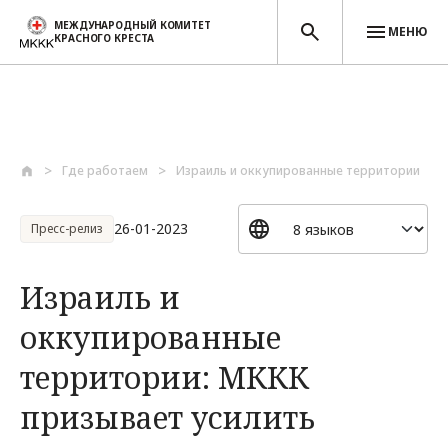
МЕЖДУНАРОДНЫЙ КОМИТЕТ
МЕНЮ
КРАСНОГО КРЕСТА
Перейти к основному содержанию
Где работаем
Израиль и оккупированные территории
26-01-2023
Пресс-релиз
Израиль и
оккупированные
территории: МККК
призывает усилить