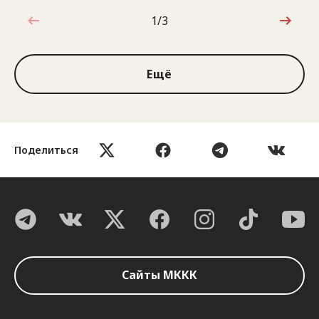
1/3
1 из 3
Ещё
Поделиться
Сайты МККК