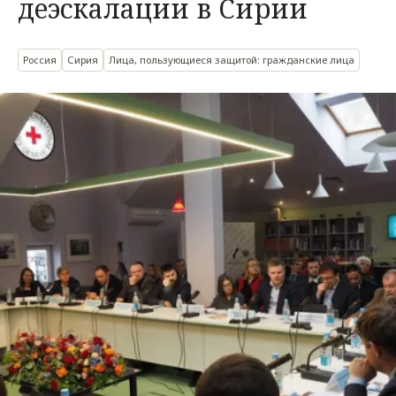
деэскалации в Сирии
Россия
Сирия
Лица, пользующиеся защитой: гражданские лица