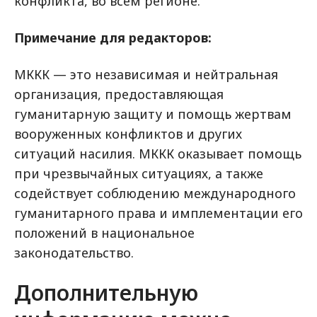
конфликта, во всем регионе.
Примечание для редакторов:
МККК — это независимая и нейтральная
организация, предоставляющая
гуманитарную защиту и помощь жертвам
вооруженных конфликтов и других
ситуаций насилия. МККК оказывает помощь
при чрезвычайных ситуациях, а также
содействует соблюдению международного
гуманитарного права и имплементации его
положений в национальное
законодательство.
Дополнительную