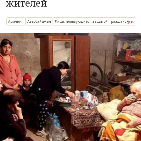
жителей
Армения
Азербайджан
Лица, пользующиеся защитой: гражданские лиц