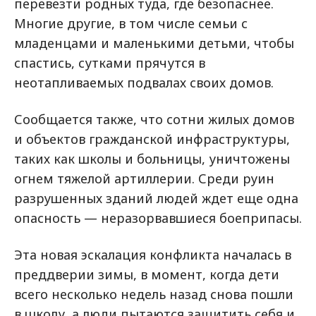
перевезти родных туда, где безопаснее.
Многие другие, в том числе семьи с
младенцами и маленькими детьми, чтобы
спастись, сутками прячутся в
неотапливаемых подвалах своих домов.
Сообщается также, что сотни жилых домов
и объектов гражданской инфраструктуры,
таких как школы и больницы, уничтожены
огнем тяжелой артиллерии. Среди руин
разрушенных зданий людей ждет еще одна
опасность — неразорвавшиеся боеприпасы.
Эта новая эскалация конфликта началась в
преддверии зимы, в момент, когда дети
всего несколько недель назад снова пошли
в школу, а люди пытаются защитить себя и