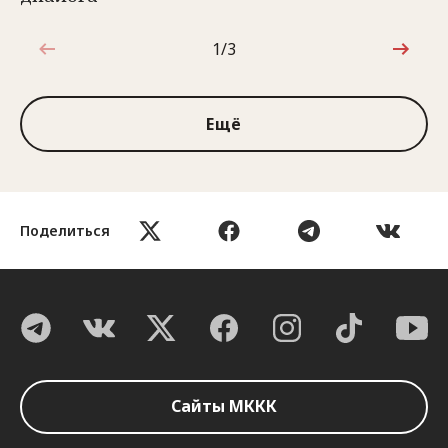
1/3
1 из 3
Ещё
Поделиться
Сайты МККК