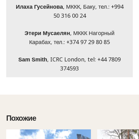
, МККК, Баку, тел.: +994
Илаха Гусейнова
50 316 00 24
, МККК Нагорный
Этери Мусаелян
Карабах, тел.: +374 97 29 80 85
, ICRC London, tel: +44 7809
Sam Smith
374593
Похожие