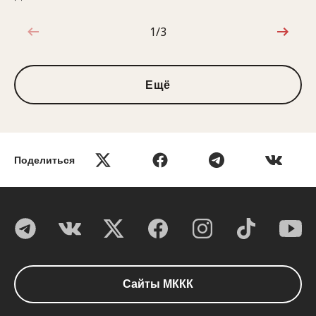
1/3
1 из 3
Ещё
Поделиться
Сайты МККК