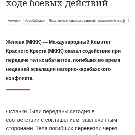
ходе боевых действий
Армения
Азербайджан
Лица, пользующиеся защитой: гражданские лица
Оруж
Женева (МККК) — Международный Комитет
Красного Креста (МККК) оказал содействие при
передаче тел комбатантов, погибших во время
недавней эскалации нагорно-карабахского
конфликта.
Останки были переданы сегодня в
соответствии с соглашением, заключенным
сторонами. Тела погибших перевезли через