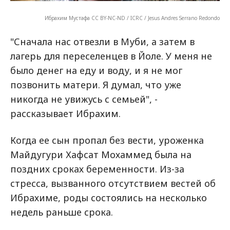
Ибрахим Мустафа CC BY-NC-ND / ICRC / Jesus Andres Serrano Redondo
"Сначала нас отвезли в Муби, а затем в
лагерь для переселенцев в Йоле. У меня не
было денег на еду и воду, и я не мог
позвонить матери. Я думал, что уже
никогда не увижусь с семьей", -
рассказывает Ибрахим.
Когда ее сын пропал без вести, уроженка
Майдугури Хафсат Мохаммед была на
поздних сроках беременности. Из-за
стресса, вызванного отсутствием вестей об
Ибрахиме, роды состоялись на несколько
недель раньше срока.