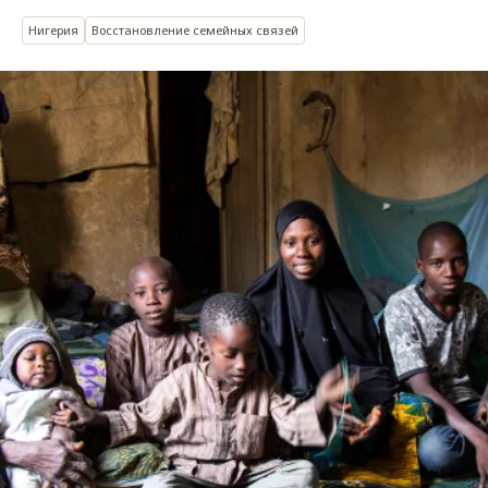
Нигерия
Восстановление семейных связей