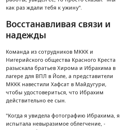
как раз ждали тебя к ужину".
Восстанавливая связи и
надежды
Команда из сотрудников МККК и
Нигерийского общества Красного Креста
разыскала братьев Хирома и Ибрахима в
лагере для ВПЛ в Йоле, а представители
МККК навестили Хафсат в Майдугури,
чтобы удостовериться, что Ибрахим
действительно ее сын.
"Когда я увидела фотографию Ибрахима, я
испытала невыразимое облегчение, -