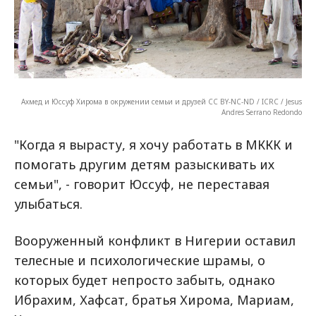
Ахмед и Юссуф Хирома в окружении семьи и друзей CC BY-NC-ND / ICRC / Jesus
Andres Serrano Redondo
"Когда я вырасту, я хочу работать в МККК и
помогать другим детям разыскивать их
семьи", - говорит Юссуф, не переставая
улыбаться.
Вооруженный конфликт в Нигерии оставил
телесные и психологические шрамы, о
которых будет непросто забыть, однако
Ибрахим, Хафсат, братья Хирома, Мариам,