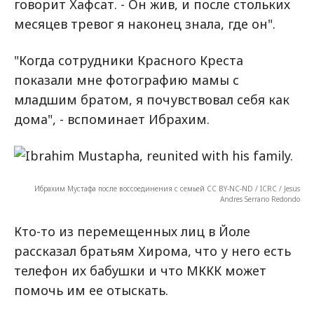
говорит Хафсат. - Он жив, и после стольких
месяцев тревог я наконец знала, где он".
"Когда сотрудники Красного Креста
показали мне фотографию мамы с
младшим братом, я почувствовал себя как
дома", - вспоминает Ибрахим.
Ибрахим Мустафа после воссоединения с семьей CC BY-NC-ND / ICRC / Jesus
Andres Serrano Redondo
Кто-то из перемещенных лиц в Йоле
рассказал братьям Хирома, что у него есть
телефон их бабушки и что МККК может
помочь им ее отыскать.