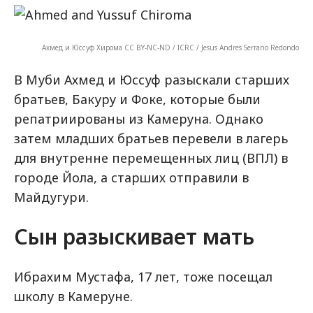
Ахмед и Юссуф Хирома CC BY-NC-ND / ICRC / Jesus Andres Serrano Redondo
В Муби Ахмед и Юссуф разыскали старших
братьев, Бакуру и Фоке, которые были
репатриированы из Камеруна. Однако
затем младших братьев перевели в лагерь
для внутренне перемещенных лиц (ВПЛ) в
городе Йола, а старших отправили в
Майдугури.
Сын разыскивает мать
Ибрахим Мустафа, 17 лет, тоже посещал
школу в Камеруне.