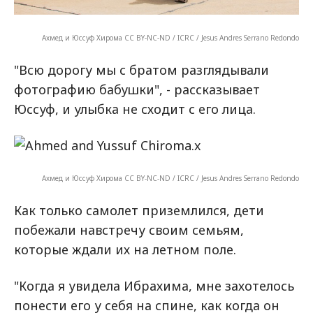
Ахмед и Юссуф Хирома CC BY-NC-ND / ICRC / Jesus Andres Serrano Redondo
"Всю дорогу мы с братом разглядывали
фотографию бабушки", - рассказывает
Юссуф, и улыбка не сходит с его лица.
x
Ахмед и Юссуф Хирома CC BY-NC-ND / ICRC / Jesus Andres Serrano Redondo
Как только самолет приземлился, дети
побежали навстречу своим семьям,
которые ждали их на летном поле.
"Когда я увидела Ибрахима, мне захотелось
понести его у себя на спине, как когда он