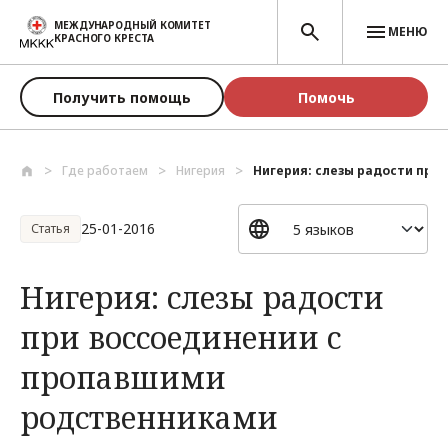
Перейти к основному содержанию
МЕЖДУНАРОДНЫЙ КОМИТЕТ
МЕНЮ
КРАСНОГО КРЕСТА
Получить помощь
Помочь
Где работаем
Нигерия
Нигерия: слезы радости при 
25-01-2016
Статья
Нигерия: слезы радости
при воссоединении с
пропавшими
родственниками