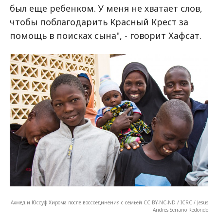
был еще ребенком. У меня не хватает слов,
чтобы поблагодарить Красный Крест за
помощь в поисках сына", - говорит Хафсат.
Ахмед и Юссуф Хирома после воссоединения с семьей CC BY-NC-ND / ICRC / Jesus
Andres Serrano Redondo