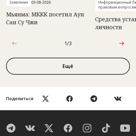
Заявление
03-08-2026
Информационный бю
правовым вопроса
Мьянма: МККК посетил Аун
Средства уст
Сан Су Чжи
личности
1/3
1 из 3
Ещё
Поделиться