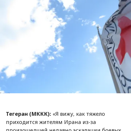
Тегеран (МККК):
«Я вижу, как тяжело
приходится жителям Ирана из-за
произошедшей недавно эскалации боевых