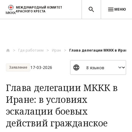
МЕЖДУНАРОДНЫЙ КОМИТЕТ
МЕНЮ
КРАСНОГО КРЕСТА
Перейти к основному содержанию
Где работаем
Иран
Глава делегации МККК в Иране: 
17-03-2026
Заявление
Глава делегации МККК в
Иране: в условиях
эскалации боевых
действий гражданское