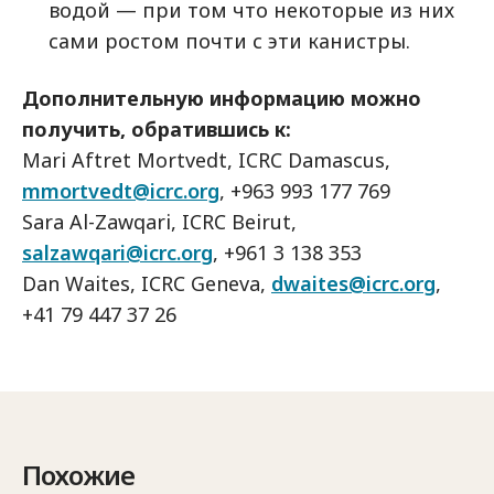
водой — при том что некоторые из них
сами ростом почти с эти канистры.
Дополнительную информацию можно
получить, обратившись к:
Mari Aftret Mortvedt, ICRC Damascus,
mmortvedt@icrc.org
, +963 993 177 769
Sara Al-Zawqari, ICRC Beirut,
salzawqari@icrc.org
, +961 3 138 353
Dan Waites, ICRC Geneva,
dwaites@icrc.org
,
+41 79 447 37 26
Похожие