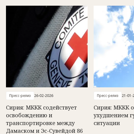
Пресс-релиз
26-02-2026
Пресс-релиз
21-01-
Сирия: МККК содействует
Сирия: МККК 
освобождению и
ухудшением г
транспортировке между
ситуации
Дамаском и Эс-Сувейдой 86