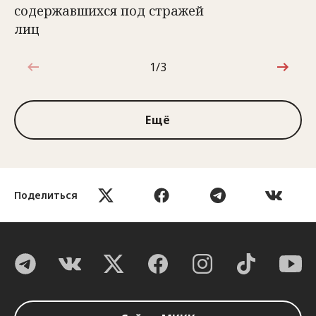
содержавшихся под стражей
лиц
1/3
1 из 3
Ещё
Поделиться