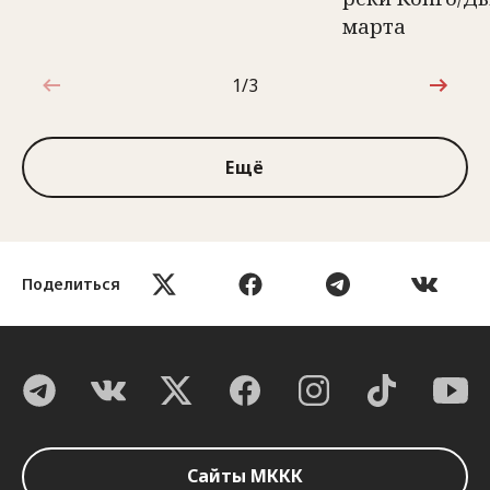
марта
1/3
1 из 3
Ещё
Поделиться
Сайты МККК