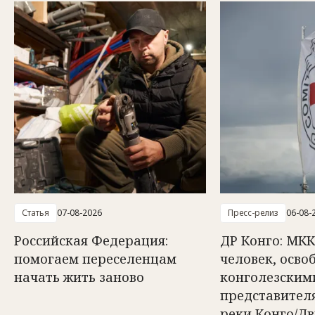
Статья
07-08-2026
Пресс-релиз
06-08-
Российская Федерация:
ДР Конго: МКК
помогаем переселенцам
человек, осв
начать жить заново
конголезским
представител
реки Конго/Д