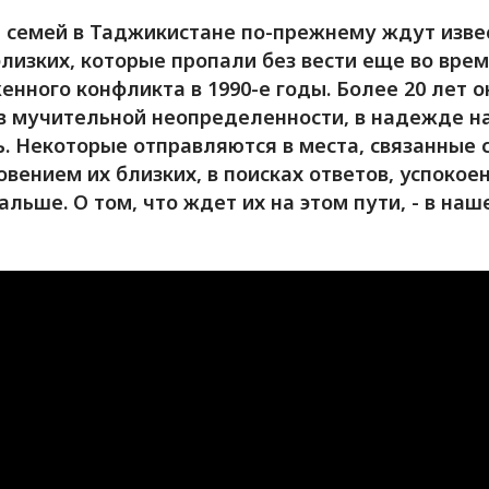
 семей в Таджикистане по-прежнему ждут изве
близких, которые пропали без вести еще во вре
енного конфликта в 1990-е годы. Более 20 лет о
в мучительной неопределенности, в надежде н
ь. Некоторые отправляются в места, связанные 
овением их близких, в поисках ответов, успокоен
альше. О том, что ждет их на этом пути, - в наш