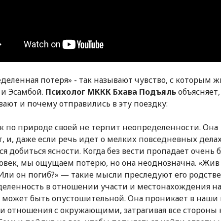
деленная потеря» - так называют чувство, с которым 
 и Эсамбой.
Психолог МККК Бхава Пoдъяль
объясняет,
ают и почему отправились в эту поездку:
к по природе своей не терпит неопределенности. Она
т, и, даже если речь идет о мелких повседневных дела
ся добиться ясности. Когда без вести пропадает очень 
овек, мы ощущаем потерю, но она неоднозначна. «Жив 
 Или он погиб?» — такие мысли преследуют его родств
еленность в отношении участи и местонахождения н
 может быть опустошительной. Она проникает в наши
 и отношения с окружающими, затрагивая все стороны