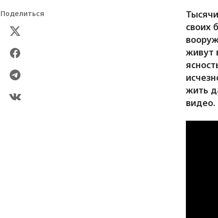
Тысячи
Поделиться
своих 
вооруж
живут 
ясност
исчезн
жить д
видео.