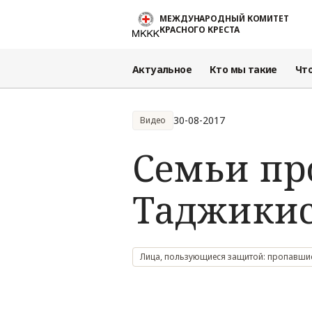
Перейти к основному содержанию
МЕЖДУНАРОДНЫЙ КОМИТЕТ
КРАСНОГО КРЕСТА
Актуальное
Кто мы такие
Чт
30-08-2017
Видео
Семьи пр
Таджикис
Лица, пользующиеся защитой: пропавшие