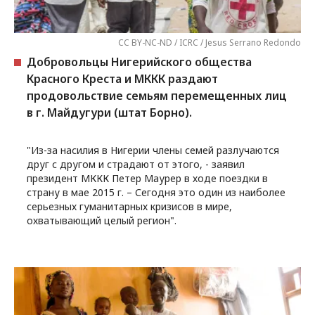
CC BY-NC-ND / ICRC / Jesus Serrano Redondo
Добровольцы Нигерийского общества
Красного Креста и МККК раздают
продовольствие семьям перемещенных лиц
в г. Майдугури (штат Борно).
"Из-за насилия в Нигерии члены семей разлучаются
друг с другом и страдают от этого, - заявил
президент МККК Петер Маурер в ходе поездки в
страну в мае 2015 г. – Сегодня это один из наиболее
серьезных гуманитарных кризисов в мире,
охватывающий целый регион".