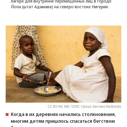
лагере для внутренне перемещенных лиц в городе
Йола (штат Адамава) на северо-востоке Нигерии.
CC BY-NC-ND / ICRC / Jesus Serrano Redondo
Когда в их деревнях начались столкновения,
многим детям пришлось спасаться бегством