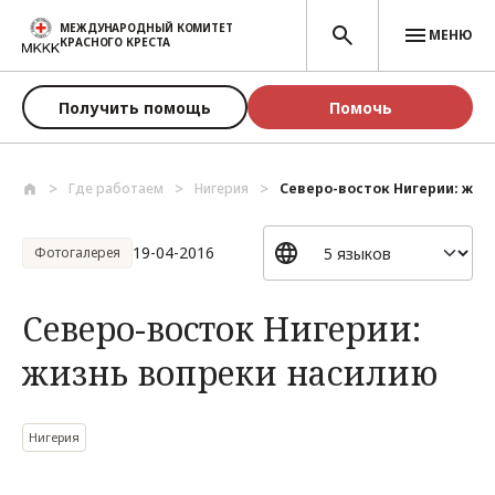
Перейти к основному содержанию
МЕЖДУНАРОДНЫЙ КОМИТЕТ
МЕНЮ
КРАСНОГО КРЕСТА
Получить помощь
Помочь
Где работаем
Нигерия
Северо-восток Нигерии: жизн
19-04-2016
Фотогалерея
Северо-восток Нигерии:
жизнь вопреки насилию
Нигерия