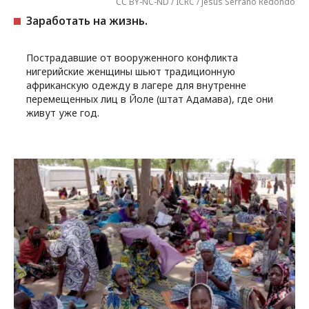
CC BY-NC-ND / ICRC / Jesus Serrano Redondo
Заработать на жизнь.
Пострадавшие от вооруженного конфликта
нигерийские женщины шьют традиционную
африканскую одежду в лагере для внутренне
перемещенных лиц в Йоле (штат Адамава), где они
живут уже год.