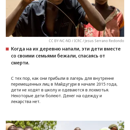
CC BY-NC-ND / ICRC / Jesus Serrano Redondo
Когда на их деревню напали, эти дети вместе
со своими семьями бежали, спасаясь от
смерти.
С тех пор, как они прибыли в лагерь для внутренне
перемещенных лиц в Майдугури в начале 2015 года,
дети не ходят в школу и одеваются в лохмотья.
Некоторые дети болеют. Денег на одежду и
лекарства нет.