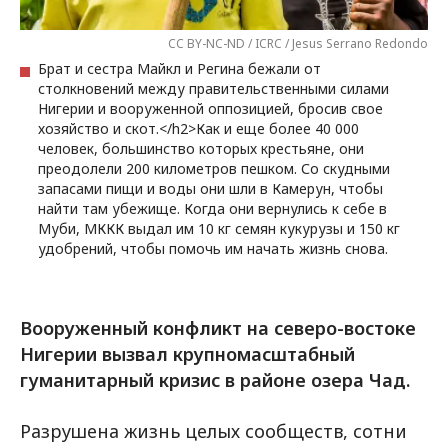
CC BY-NC-ND / ICRC / Jesus Serrano Redondo
Брат и сестра Майкл и Регина бежали от
столкновений между правительственными силами
Нигерии и вооруженной оппозицией, бросив свое
хозяйство и скот.</h2>Как и еще более 40 000
человек, большинство которых крестьяне, они
преодолели 200 километров пешком. Со скудными
запасами пищи и воды они шли в Камерун, чтобы
найти там убежище. Когда они вернулись к себе в
Муби, МККК выдал им 10 кг семян кукурузы и 150 кг
удобрений, чтобы помочь им начать жизнь снова.
Вооруженный конфликт на северо-востоке
Нигерии вызвал крупномасштабный
гуманитарный кризис в районе озера Чад.
Разрушена жизнь целых сообществ, сотни