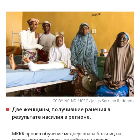
CC BY-NC-ND / ICRC / Jesus Serrano Redondo
Две женщины, получившие ранения в
результате насилия в регионе.
МККК провел обучение медперсонала больниц на
северо-востоке страны по работе в условиях