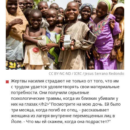
CC BY-NC-ND / ICRC / Jesus Serrano Redondo
Жертвы насилия страдают не только от того, что им
с трудом удается удовлетворять свои материальные
потребности. Они получили серьезные
психологические травмы, когда их близких убивали у
них на глазах.</h2>"Посмотрите на мою дочь. Ей было
три месяца, когда погиб ее отец, - рассказывает
женщина из лагеря внутренне перемещенных лиц в
Йоле. - Что мы ей скажем, когда она подрастет?"