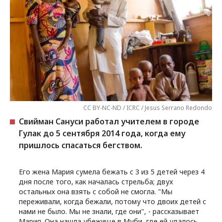
CC BY-NC-ND / ICRC / Jesus Serrano Redondo
Свийман Сануси работал учителем в городе
Гулак до 5 сентября 2014 года, когда ему
пришлось спасаться бегством.
Его жена Мария сумела бежать с 3 из 5 детей через 4
дня после того, как началась стрельба; двух
остальных она взять с собой не смогла. "Мы
переживали, когда бежали, потому что двоих детей с
нами не было. Мы не знали, где они", - рассказывает
Мария. Она нашла убежище в Муби, где ей удалось