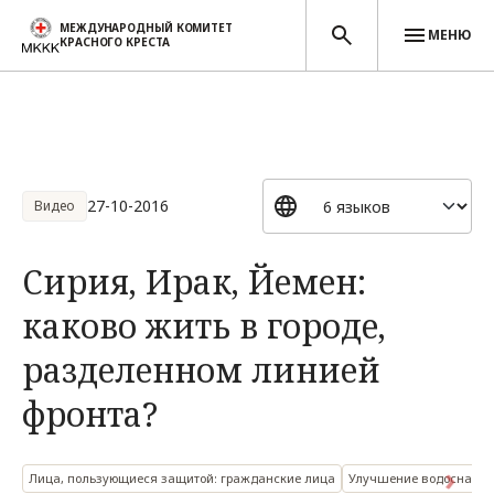
МЕЖДУНАРОДНЫЙ КОМИТЕТ
МЕНЮ
КРАСНОГО КРЕСТА
Перейти к основному содержанию
27-10-2016
Видео
Сирия, Ирак, Йемен:
каково жить в городе,
разделенном линией
фронта?
Лица, пользующиеся защитой: гражданские лица
Улучшение водоснабже