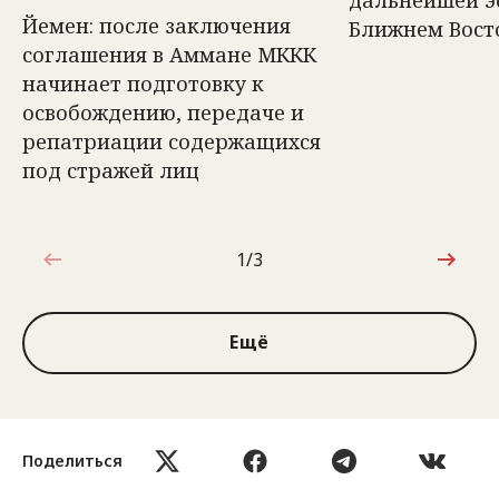
Йемен: после заключения
Ближнем Вост
соглашения в Аммане МККК
начинает подготовку к
освобождению, передаче и
репатриации содержащихся
под стражей лиц
1/3
1 из 3
Ещё
Поделиться