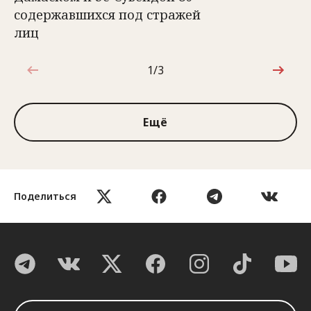
содержавшихся под стражей
лиц
1/3
1 из 3
Ещё
Поделиться