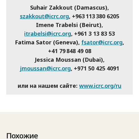
Suhair Zakkout (Damascus),
szakkout@icrc.org
, +963 113 380 6205
Imene Trabelsi (Beirut),
itrabelsi@icrc.org
, +961 3 13 83 53
Fatima Sator (Geneva),
fsator@icrc.org
,
+41 79 848 49 08
Jessica Moussan (Dubai),
jmoussan@icrc.org
, +971 50 425 4091
или на нашем сайте:
www.icrc.org/ru
Похожие