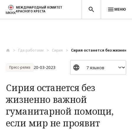
МЕЖДУНАРОДНЫЙ КОМИТЕТ
МЕНЮ
КРАСНОГО КРЕСТА
Перейти к основному содержанию
Где работаем
Сирия
Сирия останется без жизненно 
20-03-2023
Пресс-релиз
Сирия останется без
жизненно важной
гуманитарной помощи,
если мир не проявит