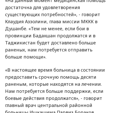
«На данный момент медицинская помощь
достаточна для удовлетворения
существующих потребностей», - говорит
Клаудия Аззолини, глава миссии МККК в
Душанбе. «Тем не менее, если бои в
провинции Бадахшан продолжатся и в
Таджикистан будет доставлено больше
раненых, нам потребуется отправить
больше помощи».
«В настоящее время больница в состоянии
предоставить срочную помощь десяти
раненым, которые находятся на лечении.
Нам потребуется больше поддержки, если
боевые действия продолжатся», - говорит
главный врач центральной районной
больницы Ишкашима Парвиз Бораков.