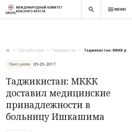
МЕЖДУНАРОДНЫЙ КОМИТЕТ
МЕНЮ
КРАСНОГО КРЕСТА
Перейти к основному содержанию
Где работаем
Таджикистан
Таджикистан: МККК дост
05-05-2017
Пресс-релиз
Таджикистан: МККК
доставил медицинские
принадлежности в
больницу Ишкашима