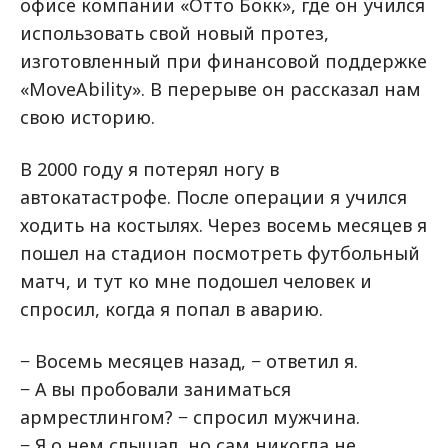
офисе компании «Отто Бокк», где он учился
использовать свой новый протез,
изготовленный при финансовой поддержке
«MoveAbility». В перерыве он рассказал нам
свою историю.
В 2000 году я потерял ногу в
автокатастрофе. После операции я учился
ходить на костылях. Через восемь месяцев я
пошел на стадион посмотреть футбольный
матч, и тут ко мне подошел человек и
спросил, когда я попал в аварию.
− Восемь месяцев назад, − ответил я.
− А вы пробовали заниматься
армрестлингом? − спросил мужчина.
− Я о нем слышал, но сам никогда не