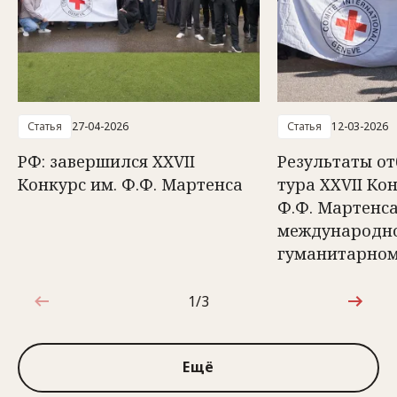
Статья
27-04-2026
Статья
12-03-2026
РФ: завершился XXVII
Результаты о
Конкурс им. Ф.Ф. Мартенса
тура ХХVII Ко
Ф.Ф. Мартенса
международн
гуманитарном
1/3
1 из 3
Ещё