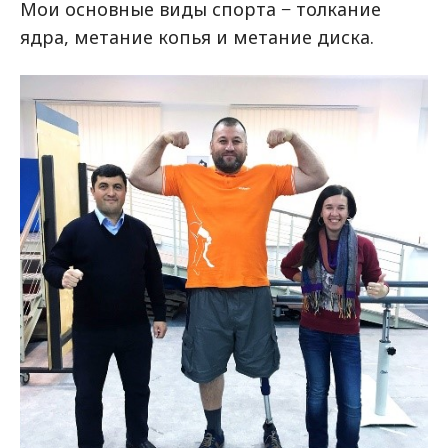
Мои основные виды спорта − толкание
ядра, метание копья и метание диска.