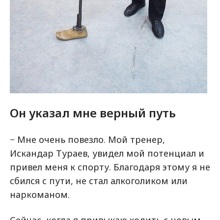
Он указал мне верный путь
− Мне очень повезло. Мой тренер,
Искандар Тураев, увидел мой потенциал и
привел меня к спорту. Благодаря этому я не
сбился с пути, не стал алкоголиком или
наркоманом.
Сейчас, когда я привыкаю ходить с новым