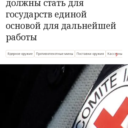
должны стать для
государств единой
основой для дальнейшей
работы
Ядерное оружие
Противопехотные мины
Поставки оружия
Кассетные б