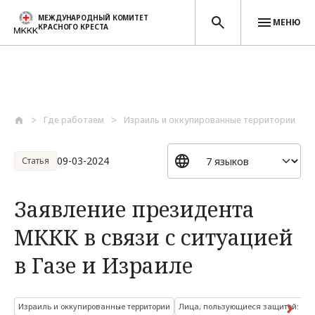
МЕЖДУНАРОДНЫЙ КОМИТЕТ
МЕНЮ
КРАСНОГО КРЕСТА
Перейти к основному содержанию
Где работаем
Израиль и оккупированные территории
09-03-2024
Статья
Заявление президента
МККК в связи с ситуацией
в Газе и Израиле
Израиль и оккупированные территории
Лица, пользующиеся защитой: гр