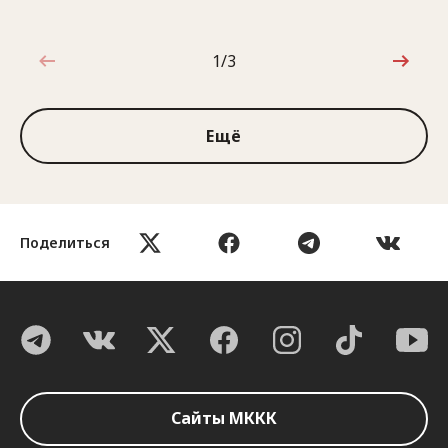
1/3
1 из 3
Ещё
Поделиться
Сайты МККК