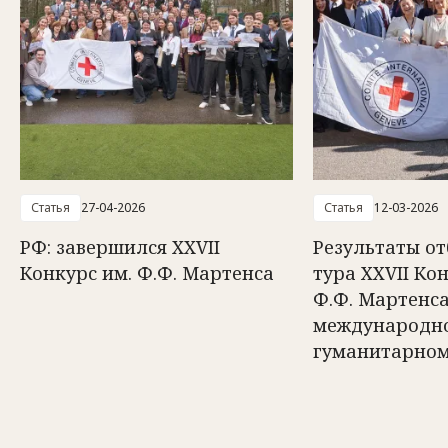
Статья
27-04-2026
Статья
12-03-2026
РФ: завершился XXVII
Результаты о
Конкурс им. Ф.Ф. Мартенса
тура ХХVII Ко
Ф.Ф. Мартенса
международн
гуманитарном