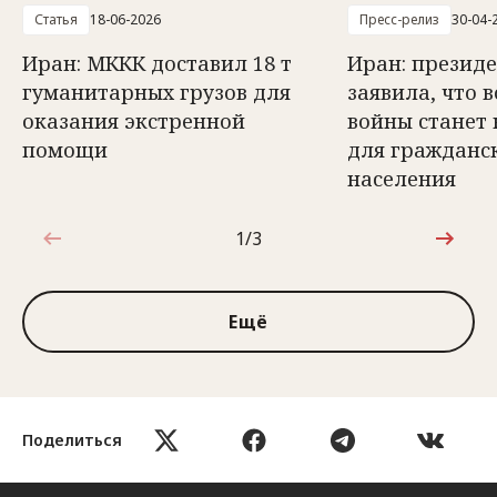
Статья
18-06-2026
Пресс-релиз
30-04-
Иран: МККК доставил 18 т
Иран: презид
гуманитарных грузов для
заявила, что 
оказания экстренной
войны станет
помощи
для гражданс
населения
1/3
1 из 3
Ещё
Поделиться