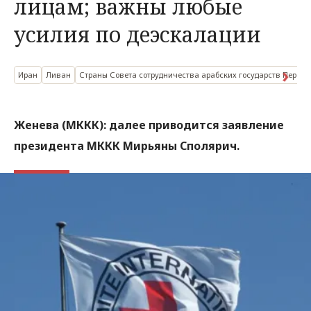
лицам; важны любые
усилия по деэскалации
Иран
Ливан
Страны Совета сотрудничества арабских государств Персид
Женева (МККК): далее приводится заявление
президента МККК Мирьяны Сполярич.