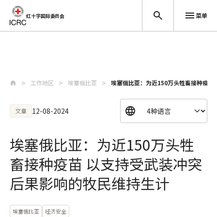
菜单
红十字国际委员会
跳至主要内容
工作地区
埃塞俄比亚
埃塞俄比亚：为近150万头牲畜接种疫苗
12-08-2024
文章
埃塞俄比亚：为近150万头牲
畜接种疫苗 以支持受武装冲突
后果影响的牧民维持生计
埃塞俄比亚
经济安全