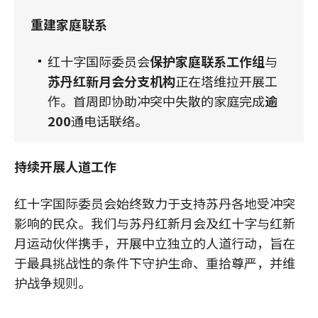
重建家庭联系
红十字国际委员会
保护家庭联系工作组
与
苏丹红新月会分支机构
正在塔维拉开展工
作。首周即协助冲突中失散的家庭完成
逾
200
通电话联络。
持续开展人道工作
红十字国际委员会始终致力于支持苏丹各地受冲突
影响的民众。我们与苏丹红新月会及红十字与红新
月运动伙伴携手，开展中立独立的人道行动，旨在
于最具挑战性的条件下守护生命、重拾尊严，并维
护战争规则。