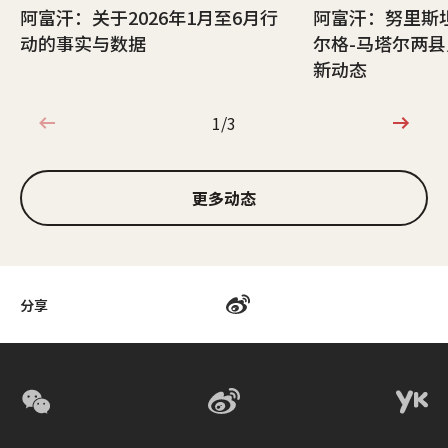
阿富汗：关于2026年1月至6月行
阿富汗：努里斯
动的事实与数据
尔格-马塔尔两
新动态
1/3
1/3
更多动态
分享