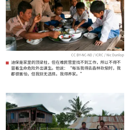
CC BY-NC-ND / ICRC / Nic Dunlop
迪保是家里的顶梁柱，但在难民营里找不到工作，所以不得不
冒着生命危险外出谋生。他说：“每当我得去森林砍柴时，我
都很害怕，但我别无选择。我得养家。”