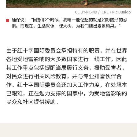
CC BY-NC-ND / ICRC / Nic Dunlop
迪保说：“回想那个时候，我唯一能记起的就是如影随形的恐
惧。而现在，生活就像一棵大树，为我们结出累累硕果。”
由于红十字国际委员会承担特有的职责，并在世界
各地受地雷影响的大多数国家进行一线工作，因此
其工作重点包括提醒当局履行义务，援助受害者，
对民众进行相关风险教育，并与专业排雷伙伴合
作。红十字国际委员会还加大工作力度，在处境本
已艰难，正在勉力支撑的国家中，为受地雷影响的
民众和社区提供援助。