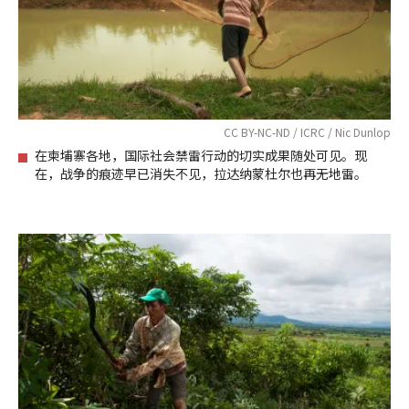
CC BY-NC-ND / ICRC / Nic Dunlop
在柬埔寨各地，国际社会禁雷行动的切实成果随处可见。现
在，战争的痕迹早已消失不见，拉达纳蒙杜尔也再无地雷。