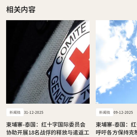
相关内容
新闻稿
31-12-2025
新闻稿
09-12-2025
柬埔寨-泰国：红十字国际委员会
柬埔寨-泰国：
协助开展18名战俘的释放与遣返工
呼吁各方保持克