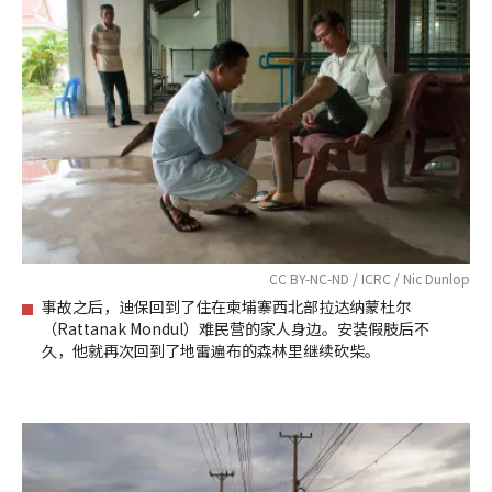
CC BY-NC-ND / ICRC / Nic Dunlop
事故之后，迪保回到了住在柬埔寨西北部拉达纳蒙杜尔
（Rattanak Mondul）难民营的家人身边。安装假肢后不
久，他就再次回到了地雷遍布的森林里继续砍柴。