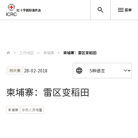
菜单
红十字国际委员会
跳至主要内容
工作地区
柬埔寨
柬埔寨：雷区变稻田
28-02-2018
照片集
柬埔寨：雷区变稻田
柬埔寨
杀伤人员地雷