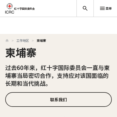
菜单
红十字国际委员会
跳至主要内容
工作地区
柬埔寨
柬埔寨
过去60年来，红十字国际委员会一直与柬
埔寨当局密切合作，支持应对该国面临的
长期和当代挑战。
联系我们