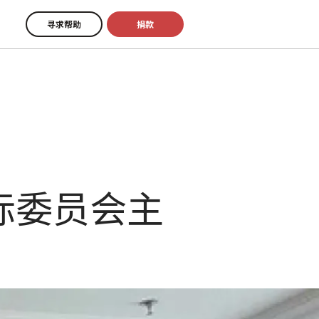
寻求帮助
捐款
际委员会主