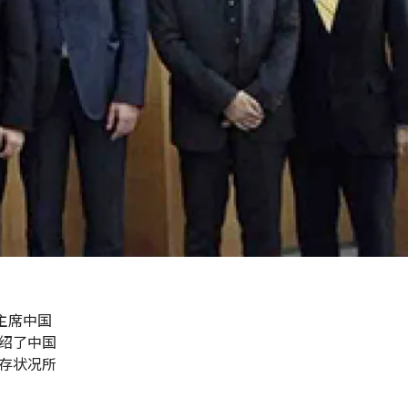
主席中国
绍了中国
存状况所