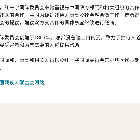
，红十字国际委员会非常重视与中国政府部门和相关组织的合作
残联的合作，共同为促进残疾人康复及社会融合做工作。贾勇赞
会的提议，建议双方就合作的具体事宜继续进行磋商。
际委员会创建于1863年，总部设在瑞士日内瓦，致力于推行人
突受害者和为有需要的人群提供帮助。
国际部、康复部相关人员以及红十字国际委员会东亚地区代表处
。
国残疾人联合会网站