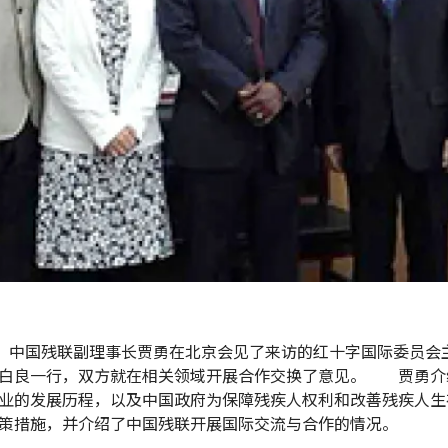
日，中国残联副理事长贾勇在北京会见了来访的红十字国际委员会
白良一行，双方就在相关领域开展合作交换了意见。 贾勇介
业的发展历程，以及中国政府为保障残疾人权利和改善残疾人生
策措施，并介绍了中国残联开展国际交流与合作的情况。