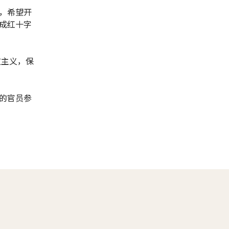
，希望开
成红十字
道主义，保
的官员参