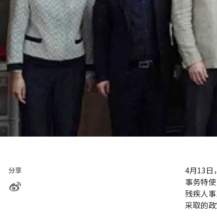
4月13
分享
事务特使
残疾人事
采取的政