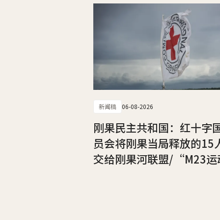
新闻稿
06-08-2026
刚果民主共和国：红十字
员会将刚果当局释放的15
交给刚果河联盟/“M23运