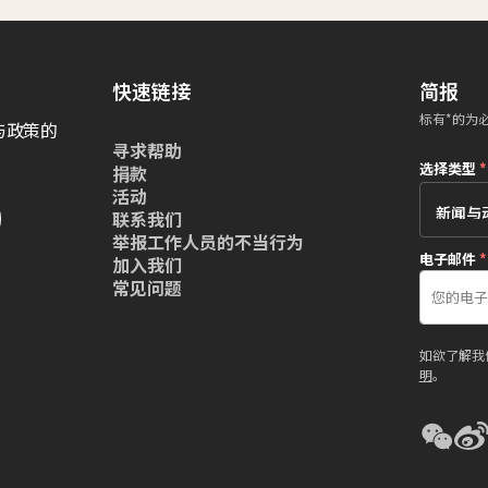
快速链接
简报
标有*的为
与政策的
寻求帮助
选择类型
*
捐款
活动
联系我们
举报工作人员的不当行为
电子邮件
*
加入我们
常见问题
如欲了解我
明
。