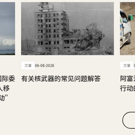
文章
06-08-2026
文章
国际委
有关核武器的常见问题解答
阿富
人移
行动
动”