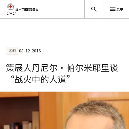
菜单
红十字国际委员会
跳至主要内容
08-12-2016
视频
策展人丹尼尔•帕尔米耶里谈
“战火中的人道”