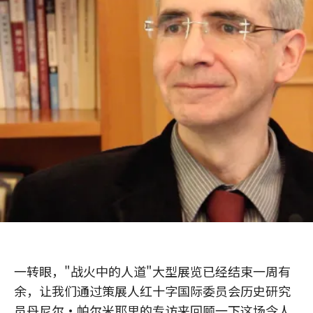
一转眼，"战火中的人道"大型展览已经结束一周有
余，让我们通过策展人红十字国际委员会历史研究
员丹尼尔•帕尔米耶里的专访来回顾一下这场令人