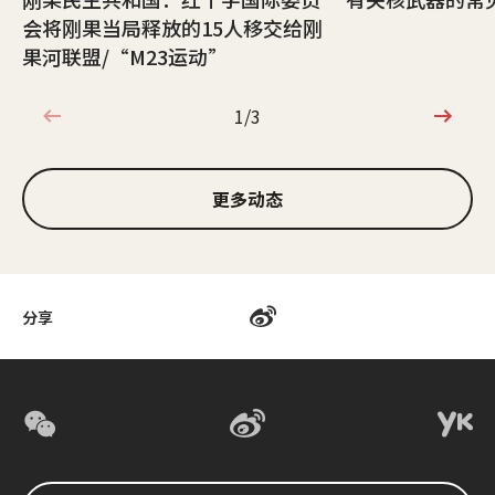
会将刚果当局释放的15人移交给刚
果河联盟/“M23运动”
1/3
1/3
更多动态
分享