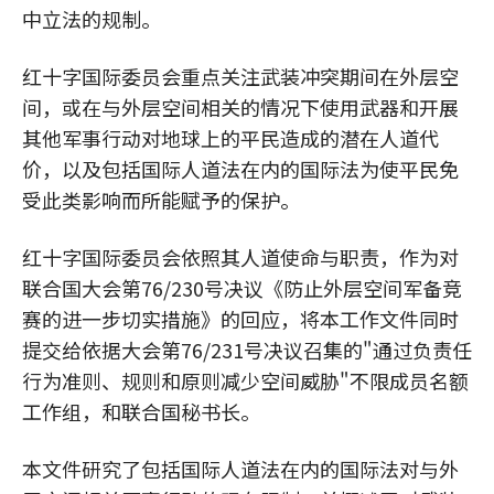
中立法的规制。
红十字国际委员会重点关注武装冲突期间在外层空
间，或在与外层空间相关的情况下使用武器和开展
其他军事行动对地球上的平民造成的潜在人道代
价，以及包括国际人道法在内的国际法为使平民免
受此类影响而所能赋予的保护。
红十字国际委员会依照其人道使命与职责，作为对
联合国大会第76/230号决议《防止外层空间军备竞
赛的进一步切实措施》的回应，将本工作文件同时
提交给依据大会第76/231号决议召集的"通过负责任
行为准则、规则和原则减少空间威胁"不限成员名额
工作组，和联合国秘书长。
本文件研究了包括国际人道法在内的国际法对与外