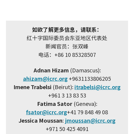
如欲了解更多信息，请联系：
红十字国际委员会东亚地区代表处
新闻官员：张双峰
电话：+86 10 85328507
Adnan Hizam
(Damascus):
ahizam@icrc.org
+9631133806205
Imene Trabelsi
(Beirut):
itrabelsi@icrc.org
+961 3 13 83 53
Fatima Sator
(Geneva):
fsator@icrc.org
+41 79 848 49 08
Jessica Moussan
:
jmoussan@icrc.org
+971 50 425 4091