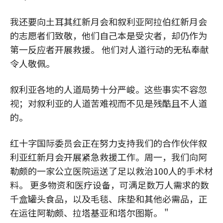
我还要向土耳其红新月会和叙利亚阿拉伯红新月会
的志愿者们致敬，他们自己本是受灾者，却仍作为
第一反应者开展救援。 他们对人道行动的无私奉献
令人敬佩。
叙利亚各地的人道局势十分严峻。这些事实不容忽
视；对叙利亚的人道苦难视而不见是残酷且不人道
的。
红十字国际委员会正在努力支持我们的合作伙伴叙
利亚红新月会开展紧急救援工作。周一，我们向阿
勒颇的一家公立医院运送了足以救治100人的手术材
料。 更多物资和医疗设备，可满足数万人需求的数
千盒罐头食品，以及毛毯、床垫和其他必需品，正
在运往阿勒颇、拉塔基亚和塔尔图斯。 "