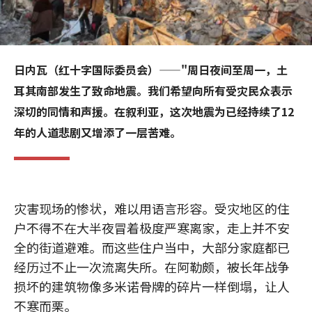
日内瓦（红十字国际委员会）——"周日夜间至周一，土
耳其南部发生了致命地震。我们希望向所有受灾民众表示
深切的同情和声援。在叙利亚，这次地震为已经持续了12
年的人道悲剧又增添了一层苦难。
灾害现场的惨状，难以用语言形容。受灾地区的住
户不得不在大半夜冒着极度严寒离家，走上并不安
全的街道避难。而这些住户当中，大部分家庭都已
经历过不止一次流离失所。在阿勒颇，被长年战争
损坏的建筑物像多米诺骨牌的碎片一样倒塌，让人
不寒而栗。