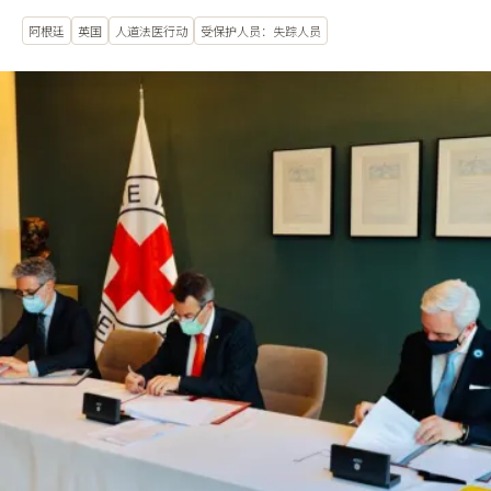
阿根廷
英国
人道法医行动
受保护人员：失踪人员