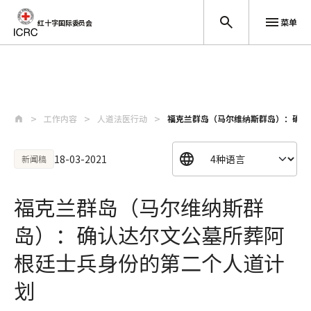
菜单
红十字国际委员会
跳至主要内容
工作内容
人道法医行动
福克兰群岛（马尔维纳斯群岛）：确认
18-03-2021
新闻稿
福克兰群岛（马尔维纳斯群
岛）：确认达尔文公墓所葬阿
根廷士兵身份的第二个人道计
划