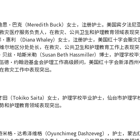
雷迪思·巴克（Meredith Buck）女士，注册护士。美国宾夕法
救灾医疗服务负责人，在救灾、公共卫生和护理教育领域表现突
娜·惠利 （Diana Whaley）女士，注册护士，美国红十字会赈
维尔地区分处处长，在救灾、公共卫生和护理教育工作上表现突
珊·贝丝·哈斯米勒（Susan Beth Hassmiller）博士，护理学
伍德·约翰逊基金会护理工作高级顾问，美国红十字会新泽西州
在救灾工作中表现突出。
子才田（Tokiko Saita）女士，护理学校毕业护士，仙台市护理
势和护理教育领域表现突出。
云奇米格·达希泽维格（Oyunchimeg Dashzeveg），护士，蒙