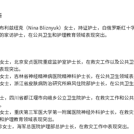
斯
·布利兹纽克（Nina Bliznyuk）女士，持证护士，白俄罗斯红
的家访护士，在公共卫生和护理教育领域表现突出。
淑媛女士，北京安贞医院重症监护室护士长，在救灾工作以及公共
表现突出。
桂英女士，吉林省神经精神病医院精神科护士长，在公共卫生领域
美儿女士，浙江省皮肤病防治研究所麻风住院部护士长，在公共卫
秋女士，四川省都江堰市向峨乡公立卫生院护士，在救灾工作和公
。
继淑女士，重庆第三军医大学第一附属医院神经外科护士长，在救
和护理教育领域表现突出。
王文珍女士，海军总医院护理部总护士长，在救灾工作中表现突出。