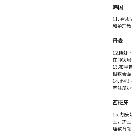
韩国
11. 崔
和护理教
丹麦
12.隆娜
在冲突局
13.布里
根教会赈济
14. 约根
室注册护
西班牙
15. 胡安
士，护士
理教育领