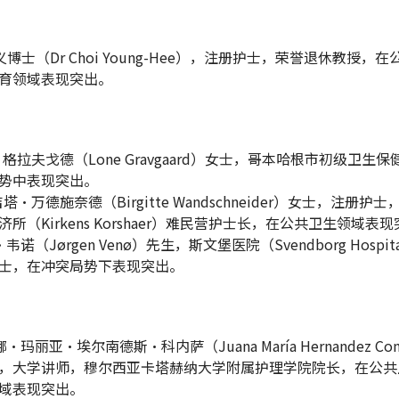
永义博士（Dr Choi Young-Hee），注册护士，荣誉退休教授，
育领域表现突出。
·格拉夫戈德（Lone Gravgaard）女士，哥本哈根市初级卫生
势中表现突出。
吉塔·万德施奈德（Birgitte Wandschneider）女士，注册护
所（Kirkens Korshaer）难民营护士长，在公共卫生领域表
·韦诺（Jørgen Venø）先生，斯文堡医院（Svendborg Hospi
士，在冲突局势下表现突出。
娜·玛丽亚·埃尔南德斯·科内萨（Juana María Hernandez Co
，大学讲师，穆尔西亚卡塔赫纳大学附属护理学院院长，在公共
域表现突出。