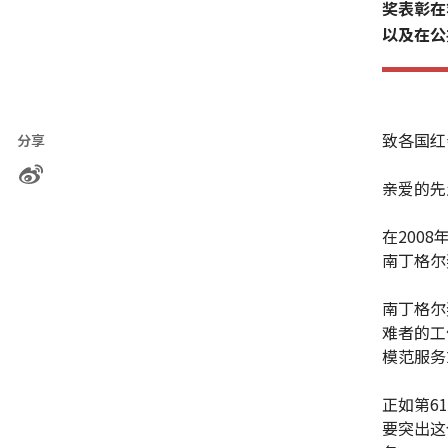
奖表彰在
以及在公
致各国红
分享
亲爱的先
在200
南丁格尔
南丁格尔
难者的工
模范服务
正如第6
要突出这