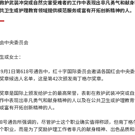
救护武装冲突或自然灾害受难者的工作中表现出非凡勇气和献身
共卫生或护理教育领域提供模范服务或富有开拓创新精神的人。
会中央委员会
生或女士：
8年9月1日第618号通告中，红十字国际委员会邀请各国红会中央
奖章候选人名单，这是第42次颁发南丁格尔奖章。
奖章是国际上颁发给护士的最高荣誉，表彰在救护武装冲突或自
作中表现出非凡勇气和献身精神的人以及在公共卫生或护理教育
或富有开拓创新精神的人。
18号通告所强调的，尽管护士这个职业确实值得称颂，但南丁格
个职业，而是为了奖励护理工作者非凡的献身精神、出色品质和