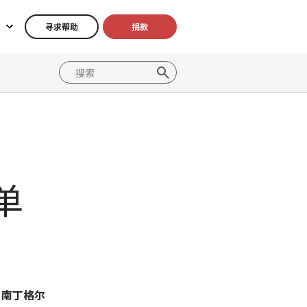
寻求帮助
捐款
单
。南丁格尔