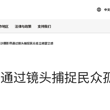
中文
作地区
法律与政策
支持我们
加沙摄影师通过镜头捕捉民众孤立绝望之感
师通过镜头捕捉民众