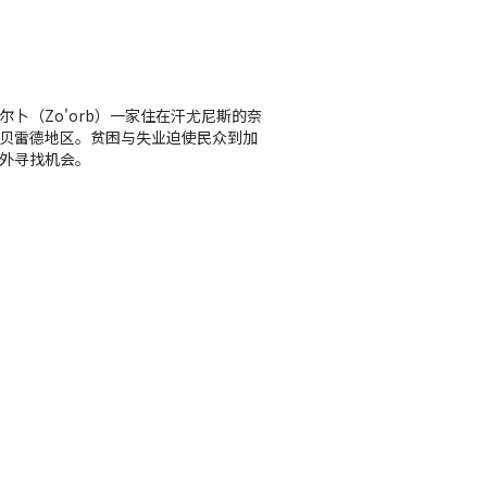
尔卜（Zo'orb）一家住在汗尤尼斯的奈
贝雷德地区。贫困与失业迫使民众到加
外寻找机会。