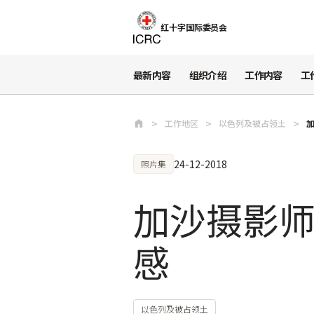
跳至主要内容
红十字国际委员会
最新内容
组织介绍
工作内容
工
工作地区
以色列及被占领土
24-12-2018
照片集
加沙摄影
感
以色列及被占领土