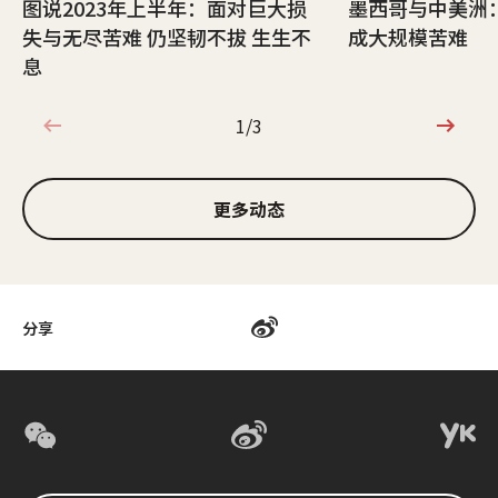
图说2023年上半年：面对巨大损
墨西哥与中美洲
失与无尽苦难 仍坚韧不拔 生生不
成大规模苦难
息
1/3
1/3
更多动态
分享