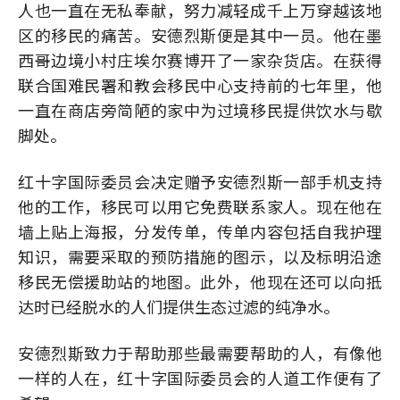
人也一直在无私奉献，努力减轻成千上万穿越该地
区的移民的痛苦。安德烈斯便是其中一员。他在墨
西哥边境小村庄埃尔赛博开了一家杂货店。在获得
联合国难民署和教会移民中心支持前的七年里，他
一直在商店旁简陋的家中为过境移民提供饮水与歇
脚处。
红十字国际委员会决定赠予安德烈斯一部手机支持
他的工作，移民可以用它免费联系家人。现在他在
墙上贴上海报，分发传单，传单内容包括自我护理
知识，需要采取的预防措施的图示，以及标明沿途
移民无偿援助站的地图。此外，他现在还可以向抵
达时已经脱水的人们提供生态过滤的纯净水。
安德烈斯致力于帮助那些最需要帮助的人，有像他
一样的人在，红十字国际委员会的人道工作便有了