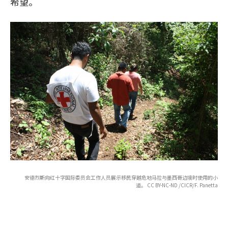
希望。
安德烈斯向红十字国际委员会工作人员展示移民穿越危地马拉与墨西哥边境时使用的小
道。 CC BY-NC-ND /CICR/F. Panetta