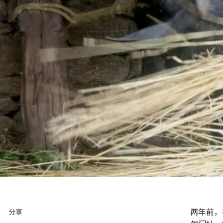
两年前，
分享