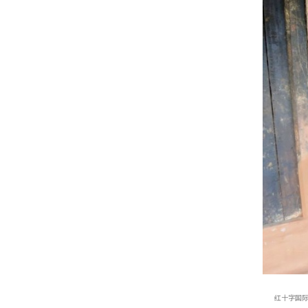
红十字国际