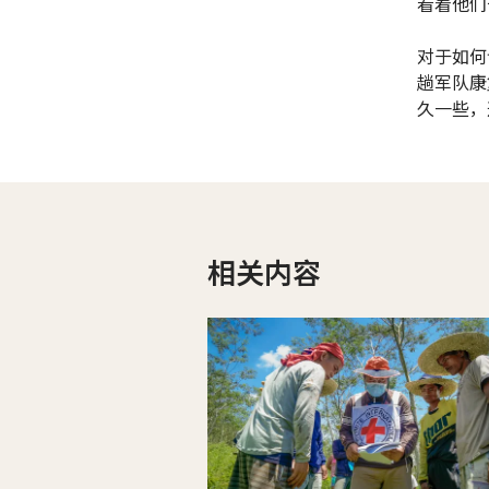
看着他们
对于如何
趟军队康
久一些，
相关内容