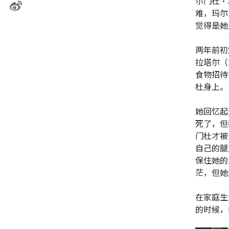
尔门杜·
难，玛尔
觉得是她
两年前初
拉塔尔（
食物招待
杜身上。
她回忆起
死了，但
门杜才被
自己的腿
保住她的
茫，但她
在家庭生
的时候，