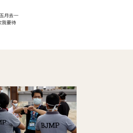
五月去一
次我要待