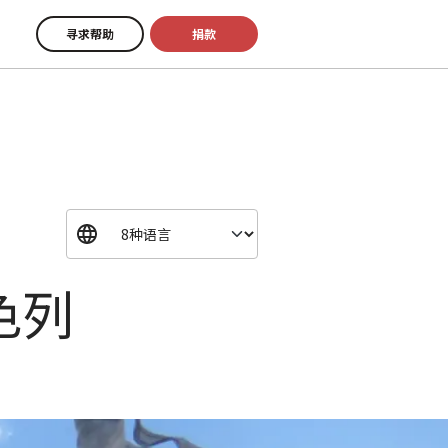
寻求帮助
捐款
色列