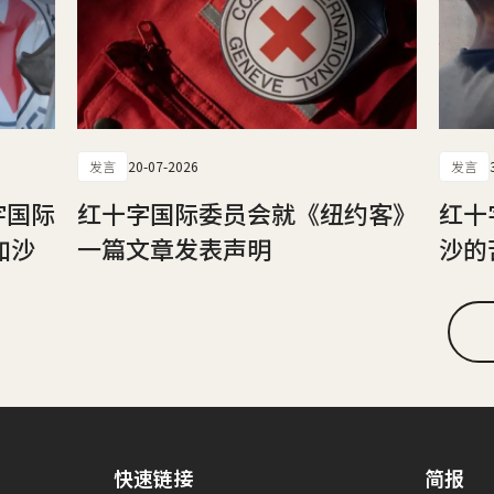
发言
20-07-2026
发言
字国际
红十字国际委员会就《纽约客》
红十
加沙
一篇文章发表声明
沙的
快速链接
简报