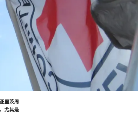
利亚里茨周
，尤其是