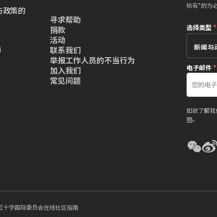
标有*的为
与政策的
寻求帮助
选择类型
*
捐款
活动
联系我们
举报工作人员的不当行为
电子邮件
*
加入我们
常见问题
如欲了解我
明
。
红十字国际委员会在线社区指南