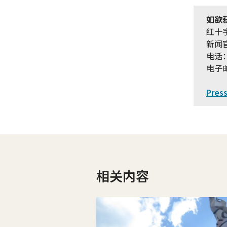
如欲
红十
新闻
电话：+
电子
Pres
相关内容