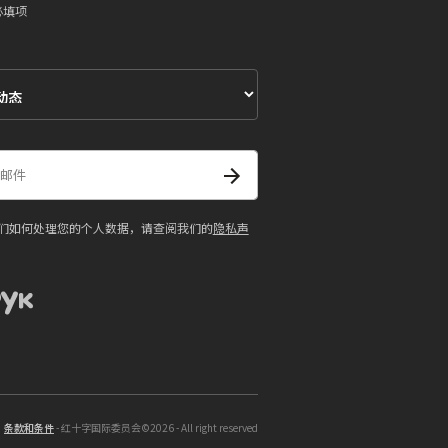
必填项
们如何处理您的个人数据，请查阅我们的
隐私声
条款和条件
- 红十字国际委员会©2026 - All right reserved