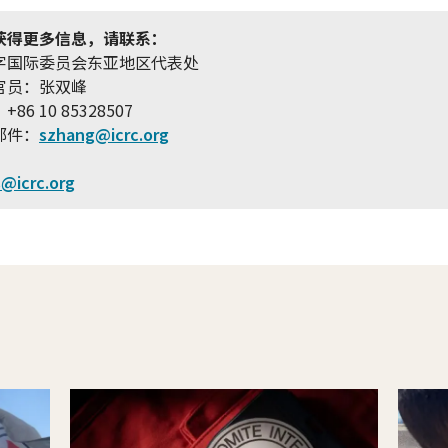
获得更多信息，请联系：
字国际委员会东亚地区代表处
官员：张双峰
86 10 85328507
邮件：
szhang@icrc.org
s@icrc.org