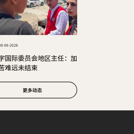
30-06-2026
字国际委员会地区主任：加
苦难远未结束
更多动态