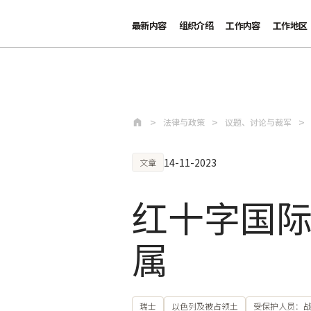
最新内容
组织介绍
工作内容
工作地区
跳至主要内容
法律与政策
议题、讨论与裁军
14-11-2023
文章
红十字国
属
瑞士
以色列及被占领土
受保护人员：