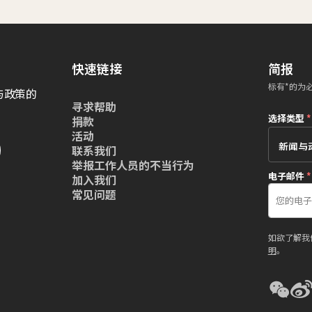
快速链接
简报
标有*的为
与政策的
寻求帮助
选择类型
*
捐款
活动
联系我们
举报工作人员的不当行为
电子邮件
*
加入我们
常见问题
如欲了解我
明
。