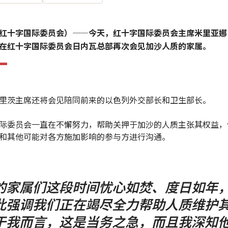
红十字国际委员会）——今天，红十字国际委员会主席米里亚娜
在红十字国际委员会日内瓦总部再次会见加沙人质的家属。
里茨主席还将会见陪同前来的以色列外交部长和卫生部长。
际委员会一直在不懈努力，帮助关押于加沙的人质主张其权益，
和其他可能对各方施加影响的参与方进行沟通。
的家属们这段时间忧心如焚、度日如年
此强调我们正在竭尽全力帮助人质维护
于我而言，这是当务之急，而且我深知