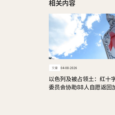
相关内容
文章
04-08-2026
以色列及被占领土：红十
委员会协助88人自愿返回