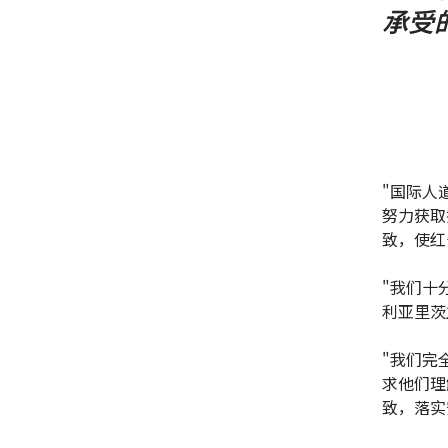
承受
"国际人
努力获取
致，使红
"我们十
利亚里茨
"我们完
求他们理
致，落实