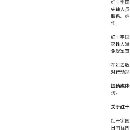
红十字国
失踪人员
联系。继
作。
红十字国
灭性人道
免受军事
在过去数
对行动规
提请媒体
访。
关于红十
红十字国
日内瓦四