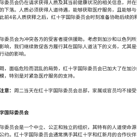
际委员会仍在请求获得人质及其当前健康状况的相关信息，并在
的下落。人质必须获得人道待遇，能够获取医疗服务，且能够与
此前4名人质获释之后，红十字国际委员会时刻准备协助后续的
际委员会为冲突各方的受害者提供援助。考虑到加沙和以色列所
影响，我们继续敦促各方履行其在国际人道法下的义务，尤其是
行动的影响。
周，面临危险而混乱的局势，红十字国际委员会已加大了在加沙
模，特别是对紧急医疗服务的支持。
注意：
周二当天在红十字国际委员会总部，家属或官员均不接受
字国际委员会
际委员会是一个中立、公正和独立的组织，其特有的人道使命源自
公约。红十字国际委员会通常携手其红十字和红新月的合作伙伴