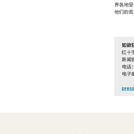
界各地受
他们的苦
如欲
红十
新闻
电话：+
电子
pres