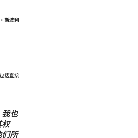
·斯波利
包括直接
，我也
其权
他们所