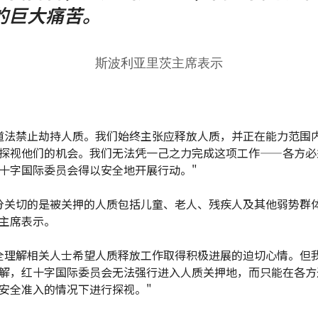
的巨大痛苦。
斯波利亚里茨主席表示
道法禁止劫持人质。我们始终主张应释放人质，并正在能力范围
探视他们的机会。我们无法凭一己之力完成这项工作——各方必
十字国际委员会得以安全地开展行动。"
分关切的是被关押的人质包括儿童、老人、残疾人及其他弱势群体
主席表示。
全理解相关人士希望人质释放工作取得积极进展的迫切心情。但
解，红十字国际委员会无法强行进入人质关押地，而只能在各方
安全准入的情况下进行探视。"