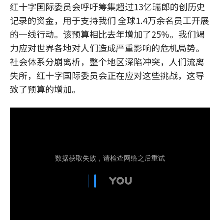
红十字国际委员会呼吁筹集超过13亿瑞郎的创历史
记录的资金，用于支持我们 全球1.4万余名员工开展
的一线行动。该预算相比去年增加了25%。我们竭
力应对世界各地对人们造成严重影响的危机局势。
社会体系分崩离析，整个地区深陷冲突，人们流离
失所，红十字国际委员会正在应对这些挑战，这导
致了预算的增加。