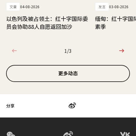
文章
04-08-2026
发言
03-08-2026
以色列及被占领土：红十字国际委
缅甸：红十字国
员会协助88人自愿返回加沙
素季
1/3
1/3
更多动态
分享