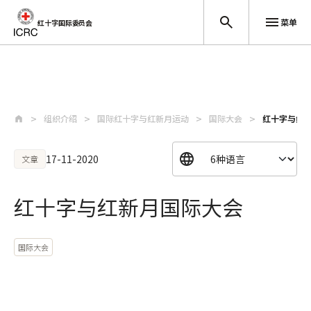
菜单
红十字国际委员会
跳至主要内容
组织介绍
国际红十字与红新月运动
国际大会
红十字与红
17-11-2020
文章
红十字与红新月国际大会
国际大会