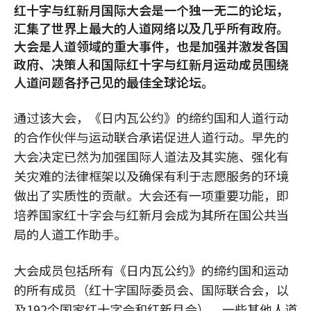
红十字与红新月国际大会是一个独一无二的论坛，
汇集了世界上最大的人道网络以及几乎所有政府。
大会是人道领域的重大事件，也是加强并激发各国
政府、决策人和国际红十字与红新月运动成员围绕
人道问题各抒己见的最佳全球论坛。
通过该大会，《日内瓦公约》的缔约国和人道行动
的合作伙伴与运动联合承诺促进人道行动。早先的
大会决定已然为加强国际人道法及其实施、强化有
关灾难的法律框架以及确保有利于志愿服务的环境
做出了实质性的贡献。大会还有一项重要功能，即
培养国家红十字会与红新月会成为其所在国公共当
局的人道工作助手。
大会成员包括所有《日内瓦公约》的缔约国和运动
的所有成员（红十字国际委员会、国际联合会，以
及192个国家红十字会和红新月会）。一些其他人道