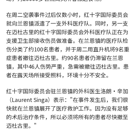
在周二空袭事件过后仅数小时，红十字国际委员会
就向兰恩镇派遣了一支外科医疗队。同时，另一支
在迈杜古里的红十字国际委员会外科医疗队正在为
支援卫生部接收伤员做准备。在兰恩镇的医疗队检
伤分类了约100名患者，并于周二用直升机将9名重
症患者撤往迈杜古里。约90名患者仍滞留在兰恩
镇，其中46人伤势严重，急需被撤往迈杜古里。患
者在露天场所接受照料，环境十分不安全。
红十字国际委员会驻兰恩镇的外科医生洛朗·辛加
（Laurent Singa）表示："在事件发生后，我们很
快就在兰恩镇展开了医疗救护工作。因为没有足够
的术后治疗条件，所以必须将所有的患者尽快撤至
迈杜古里。"