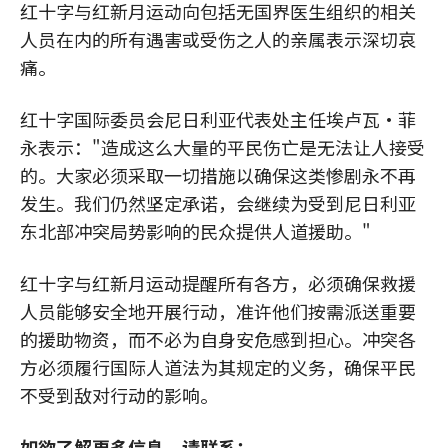
红十字与红新月运动向包括无国界医生组织的相关
人员在内的所有遇害或受伤之人的亲属表示深切哀
痛。
红十字国际委员会尼日利亚代表处主任埃卢瓦·菲
永表示："造成这么大量的平民伤亡是无法让人接受
的。大家必须采取一切措施以确保这类惨剧永不再
发生。我们仍然坚定承诺，会继续为受到尼日利亚
东北部冲突局势影响的民众提供人道援助。"
红十字与红新月运动提醒所有各方，必须确保救援
人员能够安全地开展行动，准许他们按需派送重要
的援助物资，而不必为自身安危感到担心。冲突各
方必须履行国际人道法为其规定的义务，确保平民
不受到敌对行动的影响。
如欲了解更多信息，请联系：