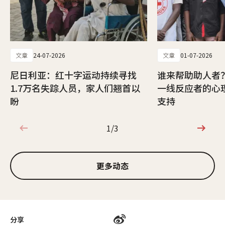
文章
24-07-2026
文章
01-07-2026
尼日利亚：红十字运动持续寻找
谁来帮助助人者
1.7万名失踪人员，家人们翘首以
一线反应者的心
盼
支持
1/3
1/3
更多动态
分享