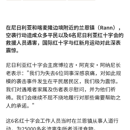
在尼日利亚和喀麦隆边境附近的兰恩镇（Rann），
空袭行动造成众多平民以及6名尼日利亚红十字会的
救援人员遇害，国际红十字与红新月运动对此深表
震惊。
尼日利亚红十字会主席博拉吉·阿克安·阿纳尼长
老表示："我们为失去6位同事深感哀痛，对如此规
模的袭击事件发生在平民居民区，我们极为震惊。
我们对遇难者家属及伤者表示慰问，并为他们祈
祷。我们会继续不屈不挠地履行对那些需要帮助之
人的承诺。"
这6名红十字会工作人员当时在兰恩镇从事人道行
动，为25000多名流离失所者派送食物。