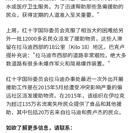
水或医疗卫生服务。为了迅速帮助那些急需援助的
民众，获得定期的人道准入至关重要。"
上周，红十字国际委员会克服了相当大的困难给另
外一批12000多名民众派发了援助物资，这些人滞
留在拉马迪西部的18公里（Kilo 18）地区。巴克卢
提补充说："拉马迪市西部的道路非常艰险，绝大多
数道路有很多未爆炸军火和简易爆炸装置。"
红十字国际委员会拉马迪办事处最近一次外出开展
援助工作是在2015年5月给遭受冲突影响严重的偏
远社区派发援助物资。在2015年，该组织在伊拉克
为超过135万名流离失所民众提供了食品和其他援
助，其中包括20万名来自拉马迪和费卢杰的民众。
如欲了解更多信息，请联系：