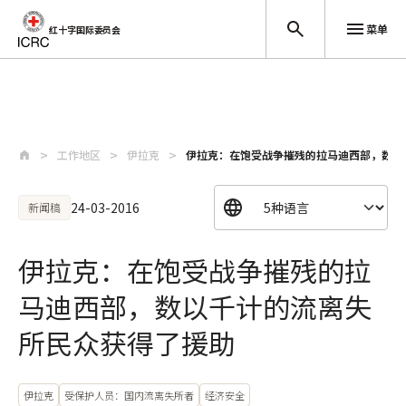
菜单
红十字国际委员会
跳至主要内容
工作地区
伊拉克
伊拉克：在饱受战争摧残的拉马迪西部，数以
24-03-2016
新闻稿
伊拉克：在饱受战争摧残的拉
马迪西部，数以千计的流离失
所民众获得了援助
伊拉克
受保护人员：国内流离失所者
经济安全