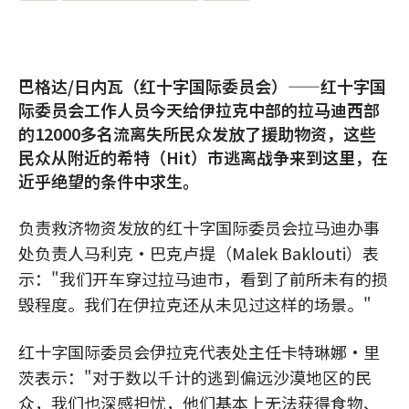
巴格达/日内瓦（红十字国际委员会）——红十字国
际委员会工作人员今天给伊拉克中部的拉马迪西部
的12000多名流离失所民众发放了援助物资，这些
民众从附近的希特（Hit）市逃离战争来到这里，在
近乎绝望的条件中求生。
负责救济物资发放的红十字国际委员会拉马迪办事
处负责人马利克·巴克卢提（Malek Baklouti）表
示："我们开车穿过拉马迪市，看到了前所未有的损
毁程度。我们在伊拉克还从未见过这样的场景。"
红十字国际委员会伊拉克代表处主任卡特琳娜·里
茨表示："对于数以千计的逃到偏远沙漠地区的民
众，我们也深感担忧，他们基本上无法获得食物、