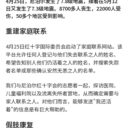
4月25日，尼泊尔发生了7.8级地震，接着在5月12
日又发生了7.3级地震。8700多人丧生，22000人受
伤，50多个地区受到影响。
重建家庭联系
4月25日红十字国际委员会启动了家庭联系网站。该
平台允许任何人登记与他们失去联系之人的姓名、
希望告知别人他们仍活着之人的姓名，并搜索失踪
者名单或那些确认安然无恙之人的名单。
我们与尼泊尔红十字会的志愿者一起，探访医院、
儿童福利院以及流离失所者营地，从而确定需要与
家人联系之人。对他们而言，能够发送"我还活
着"的信息是有巨大帮助的。
假肢康复