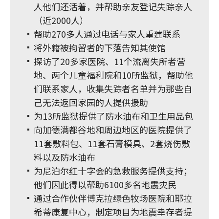
人他们还活着，并帮助亲友登记失踪亲人
（近2000人）
帮助270多人通过电话与家人重建联系
将外籍被拘留者的下落告知其使馆
探访了20多家医院、11个流离失所者营
地、两个儿童福利院和10所监狱，帮助他
们联系家人，收集失踪者名单并为那些自
己无法返回家园的人提供援助
为13所监狱提供了防水油布和卫生用品包
向加德满都谷地和周边地区的医院提供了
11套敷料包、11套石膏模具、2套烧伤敷
料以及防水油布
为尼泊尔红十字会的急救服务提供支持；
他们因此得以帮助6100多名地震灾民
通过合作伙伴博克拉绿色牧场医院和耶拉
希蒂康复中心，制定项目为地震幸存者提