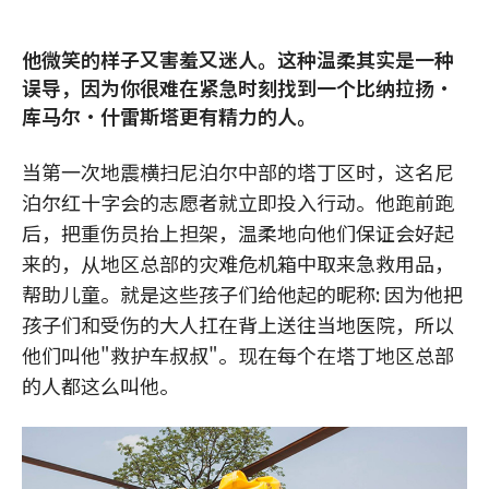
他微笑的样子又害羞又迷人。这种温柔其实是一种
误导，因为你很难在紧急时刻找到一个比纳拉扬·
库马尔·什雷斯塔更有精力的人。
当第一次地震横扫尼泊尔中部的塔丁区时，这名尼
泊尔红十字会的志愿者就立即投入行动。他跑前跑
后，把重伤员抬上担架，温柔地向他们保证会好起
来的，从地区总部的灾难危机箱中取来急救用品，
帮助儿童。就是这些孩子们给他起的昵称: 因为他把
孩子们和受伤的大人扛在背上送往当地医院，所以
他们叫他"救护车叔叔"。现在每个在塔丁地区总部
的人都这么叫他。