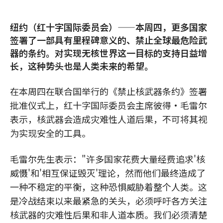
纽约（红十字国际委员会）——本周四，更多国家
签署了一部具有里程碑意义的、禁止全球最危险武
器的条约。对实现无核世界这一目标的支持日益增
长，这种势头也是人类未来的希望。
在本周四在联合国举行的《禁止核武器条约》签署
批准仪式上，红十字国际委员会主席彼得·毛雷尔
表示，核武器会造成灾难性人道后果，不可将其视
为实现安全的工具。
毛雷尔先生表示："许多国家花费大量经费追求'核
威慑'和'相互保证毁灭'理论，然而他们最终造成了
一种不稳定的平衡，这种恐惧威胁着整个人类。这
是冷战结束以来最紧急的关头，必须呼吁各方关注
核武器的灾难性后果和非人道本质。我们必须清楚