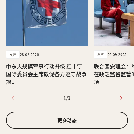
发言
28-02-2026
发言
26-09-2025
中东大规模军事行动升级 红十字
联合国安理会：
国际委员会主席敦促各方遵守战争
在缺乏监督监管
规则
场
1/3
1/3
更多动态