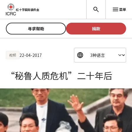
跳至主要内容
菜单
红十字国际委员会
寻求帮助
捐款
22-04-2017
视频
“秘鲁人质危机”二十年后