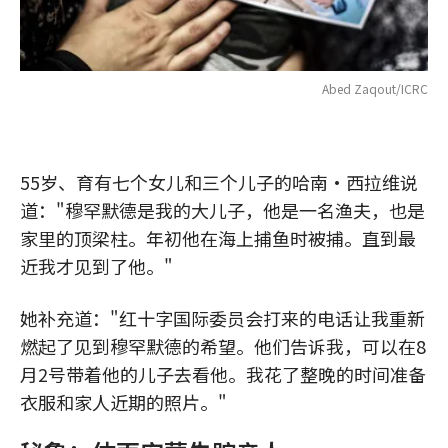
Abed Zaqout/ICRC
55岁、育有七个女儿和三个儿子的哈南·西拉维说
道："穆罕默德是我的大儿子，他是一名渔夫，也是
家里的顶梁柱。年初他在海上捕鱼时被捕。直到最
近我才见到了他。"
她补充道："红十字国际委员会打来的电话让我重新
燃起了见到穆罕默德的希望。他们告诉我，可以在8
月2号带着他的儿子去看他。我花了整晚的时间准备
衣服和家人近期的照片。"