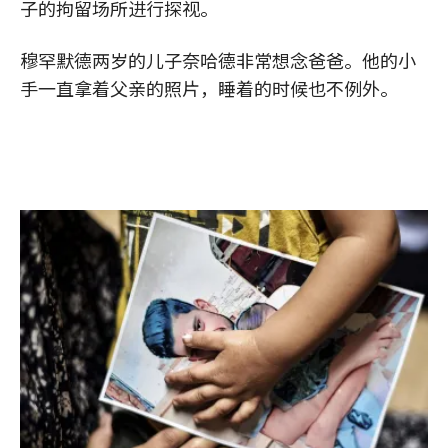
子的拘留场所进行探视。
穆罕默德两岁的儿子奈哈德非常想念爸爸。他的小
手一直拿着父亲的照片，睡着的时候也不例外。