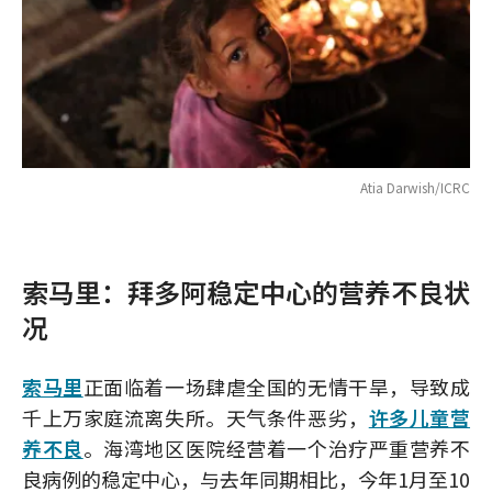
Atia Darwish/ICRC
索马里：拜多阿稳定中心的营养不良状
况
索马里
正面临着一场肆虐全国的无情干旱，导致成
千上万家庭流离失所。天气条件恶劣，
许多儿童营
养不良
。海湾地区医院经营着一个治疗严重营养不
良病例的稳定中心，与去年同期相比，今年1月至10