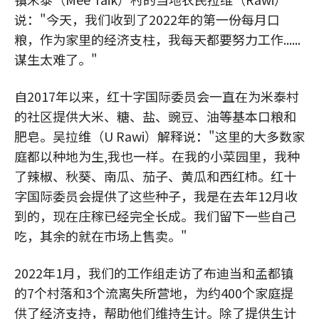
说："今天，我们收到了2022年的第一份每月口
粮，作为家里的经济支柱，我每天都要努力工作......
谋生太难了。"
自2017年以来，红十字国际委员会一直在为米泰村
的社区提供大米、糖、盐、豌豆、油等基本口粮和
肥皂。吴拉维（U Rawi）解释说："这里的大多数家
庭都以种地为生,我也一样。在我的小菜园里，我种
了辣椒、秋葵、南瓜、茄子、黄瓜和西红柿。红十
字国际委员会提供了这些种子，我是在去年12月收
到的，现在庄稼已经完全长成。我们留下一些自己
吃，其余的就在市场上售卖。"
2022年1月，我们的工作组走访了布迪当和孟都镇
的7个村落和3个流离失所营地，为约400个家庭提
供了经济支持，帮助他们维持生计。除了提供生计