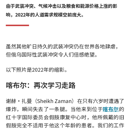
由于武装冲突、气候冲击以及粮食和能源价格上涨的影
响，2022年的人道需求规模空前庞大。
虽然其他旷日持久的武装冲突仍在世界各地肆虐，
但俄乌国际性武装冲突令人们倍感绝望。
以下照片是2022年的缩影。
喀布尔：再次学习走路
谢赫·扎曼（Sheikh Zaman）在只有六岁时遭遇了
爆炸，瞬间失去了一条腿。当他来到位于
喀布尔
的
红十字国际委员会假肢康复中心时，他所佩戴的旧
假肢完全不适用于他这个年龄的患者。我们的工作