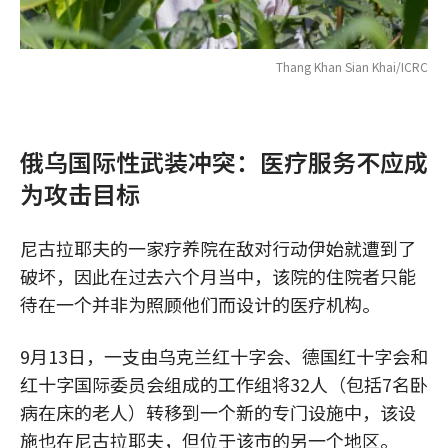
Thang Khan Sian Khai/ICRC
俄乌国际性武装冲突：
医疗服务
不应成
为攻击目标
尼古拉耶夫的一家疗养院在敌对行动伊始就遭到了
破坏，因此在过去六个月当中，该院的住院者只能
待在一个并非为照顾他们而设计的医疗机构。
9月13日，一支由乌克兰红十字会、德国红十字会和
红十字国际委员会组成的工作组将32人（包括7名卧
病在床的老人）转移到一个新的专门设施中，该设
施也在尼古拉耶夫，但位于该市的另一个地区。