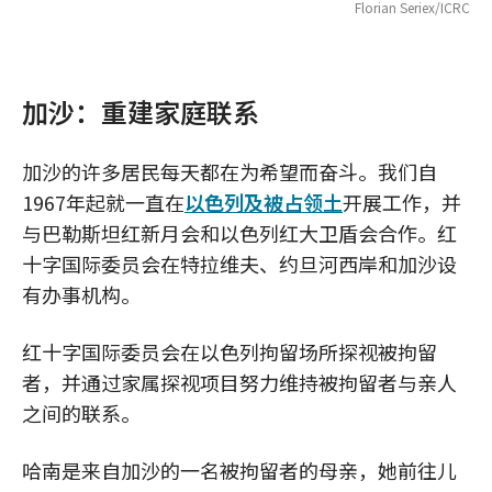
Florian Seriex/ICRC
加沙：重建家庭联系
加沙的许多居民每天都在为希望而奋斗。我们自
1967年起就一直在
以色列及被占领土
开展工作，并
与巴勒斯坦红新月会和以色列红大卫盾会合作。红
十字国际委员会在特拉维夫、约旦河西岸和加沙设
有办事机构。
红十字国际委员会在以色列拘留场所探视被拘留
者，并通过家属探视项目努力维持被拘留者与亲人
之间的联系。
哈南是来自加沙的一名被拘留者的母亲，她前往儿