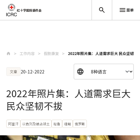
菜单
红十字国际委员会
跳至主要内容
工作内容
假肢康复
2022年照片集：人道需求巨大 民众坚韧不
20-12-2022
文章
2022年照片集：人道需求巨大
民众坚韧不拔
阿富汗
以色列及被占领土
秘鲁
缅甸
俄罗斯