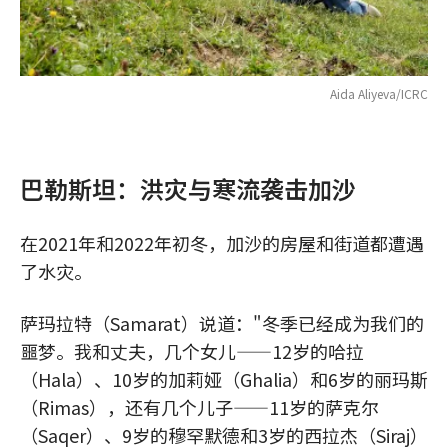
Aida Aliyeva/ICRC
巴勒斯坦：洪灾与寒流袭击加沙
在2021年和2022年初冬，加沙的房屋和街道都遭遇
了水灾。
萨玛拉特（Samarat）说道："冬季已经成为我们的
噩梦。我和丈夫，几个女儿——12岁的哈拉
（Hala）、10岁的加莉娅（Ghalia）和6岁的丽玛斯
（Rimas），还有几个儿子——11岁的萨克尔
（Saqer）、9岁的穆罕默德和3岁的西拉杰（Siraj）