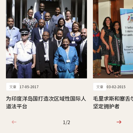
文章
17-05-2017
文章
03-02-2015
为印度洋岛国打造次区域性国际人
毛里求斯和塞舌
道法平台
坚定拥护者
1/2
1/2